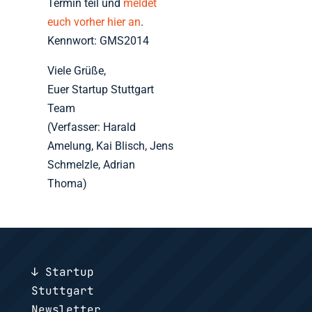
Termin teil und
meldet
euch vorher hier an
.
Kennwort: GMS2014
Viele Grüße,
Euer Startup Stuttgart
Team
(Verfasser: Harald
Amelung, Kai Blisch, Jens
Schmelzle, Adrian
Thoma)
↓ Startup
Stuttgart
Newsletter