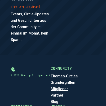
Immer nah dran!
Events, Circle-Updates
und Geschichten aus
der Community —
einmal im Monat, kein
Spam.
COMMUNITY
© 2026 Startup Stuttgart e.V
Themen-Circles
Gründergrillen
Mitglieder
Partner
Blog