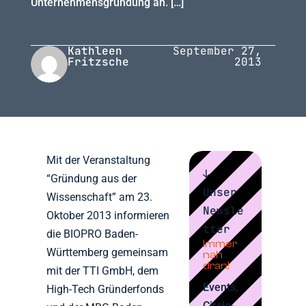
Unternehmensgründung an. […]
Kathleen
September 27,
Fritzsche
2013
Mit der Veranstaltung
↓
“Gründung aus der
Unser
Wissenschaft” am 23.
Newsle
Oktober 2013 informieren
tter
die BIOPRO Baden-
Immer
Württemberg gemeinsam
nah
dran!
mit der TTI GmbH, dem
Events,
High-Tech Gründerfonds
Circle-