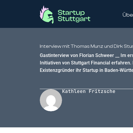
Übe
Interview mit Thomas Munz und Dirk Sturz v
Gastinterview von Florian Schweer __ Im ers
Initiativen von Stuttgart Financial erfahre
Existenzgründer ihr Startup in Baden-Württe
Kathleen Fritzsche