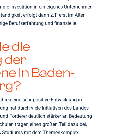
 die Investition in ein eigenes Unternehmen
tändigkeit erfolgt dann z.T. erst im Alter
ige Berufserfahrung und finanzielle
e die
 der
ne in Baden-
rg?
ahren eine sehr positive Entwicklung in
g hat durch viele Initiativen des Landes
und Förderer deutlich stärker an Bedeutung
ulen tragen einen großen Teil dazu bei,
des Studiums mit dem Themenkomplex