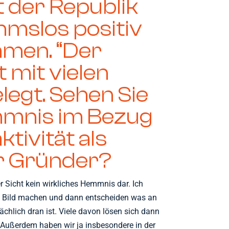
t der Republik
hmslos positiv
men. “Der
 mit vielen
legt. Sehen Sie
mmnis im Bezug
ktivität als
r Gründer?
er Sicht kein wirkliches Hemmnis dar. Ich
es Bild machen und dann entscheiden was an
ächlich dran ist. Viele davon lösen sich dann
. Außerdem haben wir ja insbesondere in der