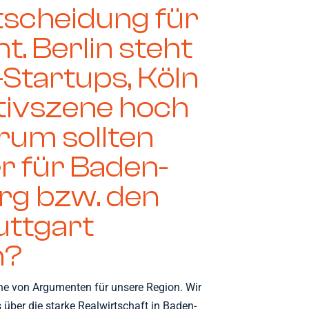
scheidung für
. Berlin steht
-Startups, Köln
ativszene hoch
rum sollten
r für Baden-
g bzw. den
uttgart
n?
he von Argumenten für unsere Region. Wir
 über die starke Realwirtschaft in Baden-