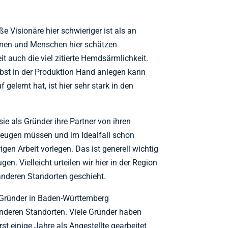
ße Visionäre hier schwieriger ist als an
hmen und Menschen hier schätzen
t auch die viel zitierte Hemdsärmlichkeit.
lbst in der Produktion Hand anlegen kann
gelernt hat, ist hier sehr stark in den
ie als Gründer ihre Partner von ihren
zeugen müssen und im Idealfall schon
igen Arbeit vorlegen. Das ist generell wichtig
n. Vielleicht urteilen wir hier in der Region
 anderen Standorten geschieht.
 Gründer in Baden-Württemberg
 anderen Standorten. Viele Gründer haben
t einige Jahre als Angestellte gearbeitet