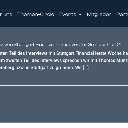
r uns
Themen-Circle
Events
Mitglieder
Part
on Stuttgart Financial – Initiativen für Gründer (Teil 2)
ten Teil des Interviews mit Stuttgart Financial letzte Woche 
n. Im zweiten Teil des Interviews sprechen wir mit Thomas Munz
mberg bzw. in Stuttgart zu gründen. Wir […]