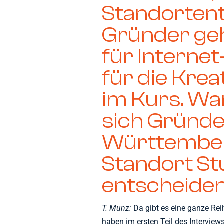
Standortent
Gründer geht
für Internet
für die Kre
im Kurs. Wa
sich Gründe
Württember
Standort St
entscheide
T. Munz:
Da gibt es eine ganze Rei
haben im ersten Teil des Interviews