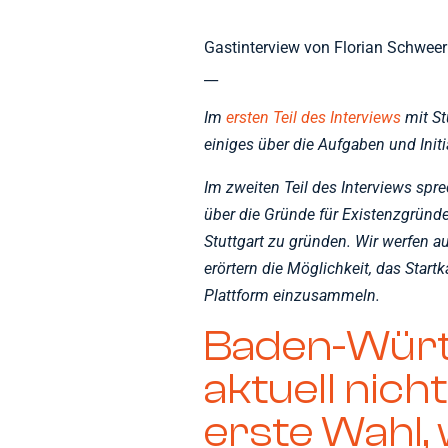
Gastinterview von Florian Schweer
__
Im
ersten Teil des Interviews
mit St
einiges über die Aufgaben und Initi
Im zweiten Teil des Interviews sp
über die Gründe für Existenzgründe
Stuttgart zu gründen. Wir werfen a
erörtern die Möglichkeit, das Startk
Plattform einzusammeln.
Baden-Würt
aktuell nich
erste Wahl,