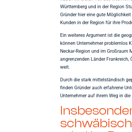
Württemberg und in der Region St
Gründer hier eine gute Möglichkeit
Kunden in der Region für ihre Prod
Ein weiteres Argument ist die geo
können Unternehmer problemlos Ku
Neckar-Region und im Großraum Mü
angrenzenden Länder Frankreich, Ö
weit.
Durch die stark mittelständisch g
finden Gründer auch erfahrene Unte
Unternehmer auf ihrem Weg in die 
Insbesonder
schwäbische