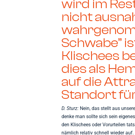
wird im Res
nicht ausna
wahrgenom
Schwabe” ist
Klischees be
dies als He
auf die Attra
Standort fü
D. Sturz:
Nein, das stellt aus unser
denke man sollte sich sein eigen
den Klischees oder Vorurteilen tats
nämlich relativ schnell wieder auf