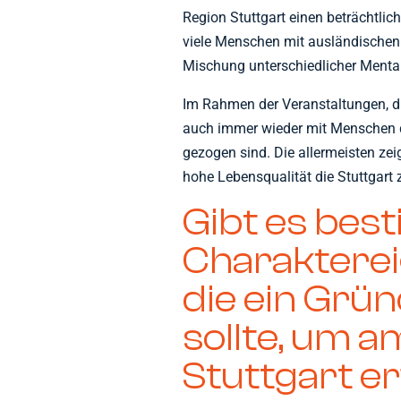
Region Stuttgart einen beträchtli
viele Menschen mit ausländischen 
Mischung unterschiedlicher Mentali
Im Rahmen der Veranstaltungen, die
auch immer wieder mit Menschen die
gezogen sind. Die allermeisten zeig
hohe Lebensqualität die Stuttgart z
Gibt es bes
Charakterei
die ein Grü
sollte, um 
Stuttgart er