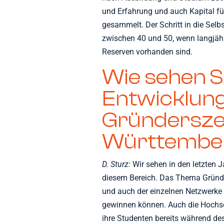
und Erfahrung und auch Kapital für
gesammelt. Der Schritt in die Selbs
zwischen 40 und 50, wenn langjähr
Reserven vorhanden sind.
Wie sehen Si
Entwicklung
Gründersze
Württembe
D. Sturz:
Wir sehen in den letzten J
diesem Bereich. Das Thema Gründun
und auch der einzelnen Netzwerke 
gewinnen können. Auch die Hochsch
ihre Studenten bereits während 