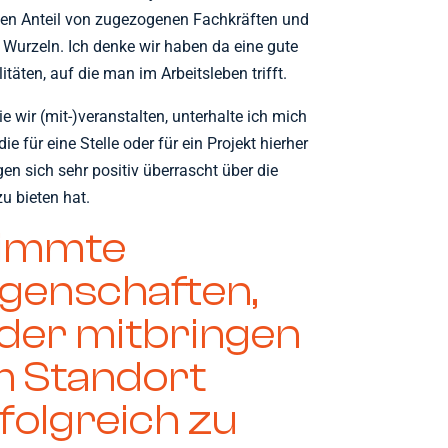
chen Anteil von zugezogenen Fachkräften und
Wurzeln. Ich denke wir haben da eine gute
täten, auf die man im Arbeitsleben trifft.
 wir (mit-)veranstalten, unterhalte ich mich
 für eine Stelle oder für ein Projekt hierher
en sich sehr positiv überrascht über die
u bieten hat.
timmte
genschaften,
nder mitbringen
am Standort
folgreich zu