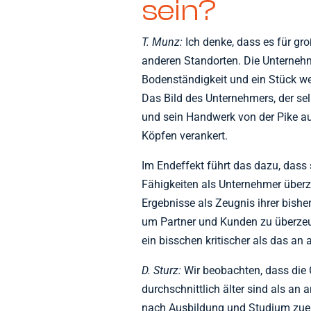
sein?
T. Munz:
Ich denke, dass es für gro
anderen Standorten. Die Unterne
Bodenständigkeit und ein Stück wei
Das Bild des Unternehmers, der se
und sein Handwerk von der Pike auf 
Köpfen verankert.
Im Endeffekt führt das dazu, dass s
Fähigkeiten als Unternehmer über
Ergebnisse als Zeugnis ihrer bisher
um Partner und Kunden zu überzeuge
ein bisschen kritischer als das an
D. Sturz:
Wir beobachten, dass die
durchschnittlich älter sind als an
nach Ausbildung und Studium zuers