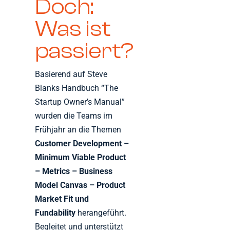
Doch:
Was ist
passiert?
Basierend auf Steve
Blanks Handbuch “The
Startup Owner’s Manual”
wurden die Teams im
Frühjahr an die Themen
Customer Development –
Minimum Viable Product
– Metrics – Business
Model Canvas – Product
Market Fit und
Fundability
herangeführt.
Begleitet und unterstützt