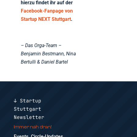
hierzu findet ihr auf der
Facebook-Fanpage von
Startup NEXT Stuttgart
.
– Das Orga-Team –
Benjamin Bestmann, Nina
Bertulli & Daniel Bartel
↓ Startup
Stuttgart
Newsletter
Immer nah dran!
Events, Circle-Updates