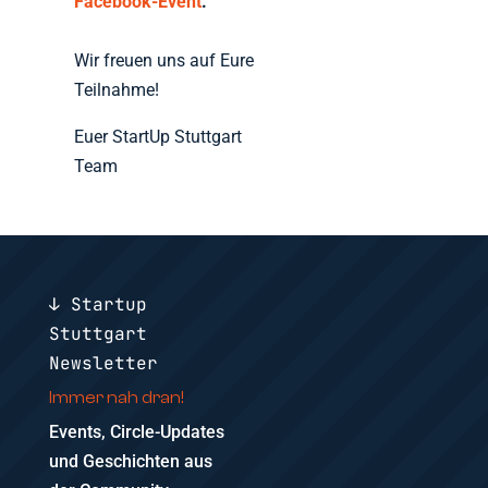
Facebook-Event
.
Wir freuen uns auf Eure
Teilnahme!
Euer StartUp Stuttgart
Team
↓ Startup
Stuttgart
Newsletter
Immer nah dran!
Events, Circle-Updates
und Geschichten aus