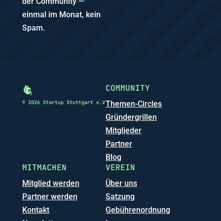
der Community —
einmal im Monat, kein
Spam.
COMMUNITY
© 2026 Startup Stuttgart e.V
Themen-Circles
Gründergrillen
Mitglieder
Partner
Blog
MITMACHEN
VEREIN
Mitglied werden
Über uns
Partner werden
Satzung
Kontakt
Gebührenordnung