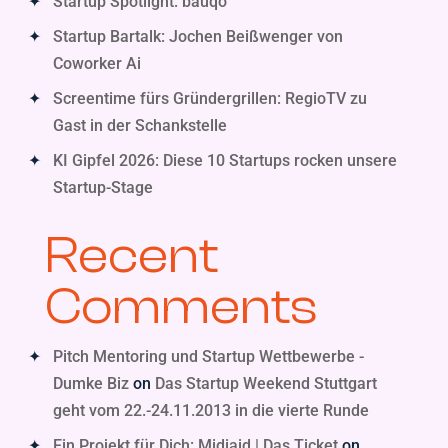
Startup Spotlight: bauqo
Startup Bartalk: Jochen Beißwenger von
Coworker Ai
Screentime fürs Gründergrillen: RegioTV zu
Gast in der Schankstelle
KI Gipfel 2026: Diese 10 Startups rocken unsere
Startup-Stage
Recent
Comments
Pitch Mentoring und Startup Wettbewerbe -
Dumke Biz
on
Das Startup Weekend Stuttgart
geht vom 22.-24.11.2013 in die vierte Runde
Ein Projekt für Dich: Midiaid | Das Ticket
on