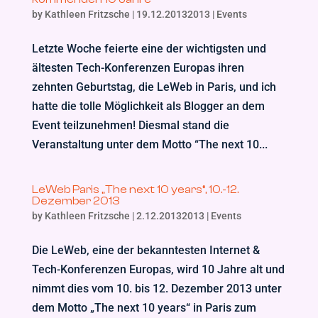
by
Kathleen Fritzsche
|
19.12.20132013
|
Events
Letzte Woche feierte eine der wichtigsten und
ältesten Tech-Konferenzen Europas ihren
zehnten Geburtstag, die LeWeb in Paris, und ich
hatte die tolle Möglichkeit als Blogger an dem
Event teilzunehmen! Diesmal stand die
Veranstaltung unter dem Motto “The next 10...
LeWeb Paris „The next 10 years“, 10.-12.
Dezember 2013
by
Kathleen Fritzsche
|
2.12.20132013
|
Events
Die LeWeb, eine der bekanntesten Internet &
Tech-Konferenzen Europas, wird 10 Jahre alt und
nimmt dies vom 10. bis 12. Dezember 2013 unter
dem Motto „The next 10 years“ in Paris zum