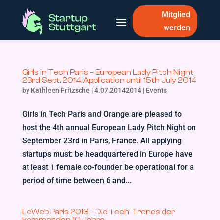
Mitglied
werden
Girls in Tech Paris – European Lady Pitch Night
23rd Sept. 2014, Application until 15th July 2014
by
Kathleen Fritzsche
|
4.07.20142014
|
Events
Girls in Tech Paris and Orange are pleased to
host the 4th annual European Lady Pitch Night on
September 23rd in Paris, France. All applying
startups must: be headquartered in Europe have
at least 1 female co-founder be operational for a
period of time between 6 and...
LeWeb Paris 2013 – Die Tech-Trends der
kommenden 10 Jahre