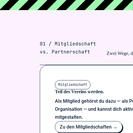
01 / Mitgliedschaft
vs. Partnerschaft
Zwei Wege, da
Mitgliedschaft
Teil des Vereins werden.
Als Mitglied gehörst du dazu — als P
Organisation — und kannst dich akti
mitgestalten.
Zu den Mitgliedschaften →