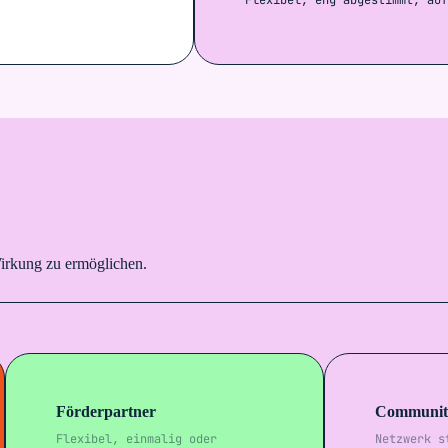
irkung zu ermöglichen.
Förderpartner
Communit
Flexibel, einmalig oder
Netzwerk s