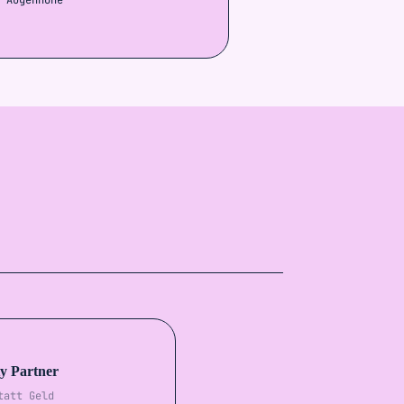
y Partner
tatt Geld