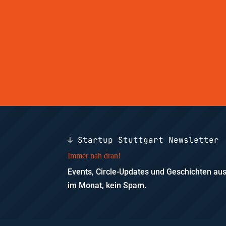
↓ Startup Stuttgart Newsletter
Immer nah dran!
Events, Circle-Updates und Geschichten a
im Monat, kein Spam.