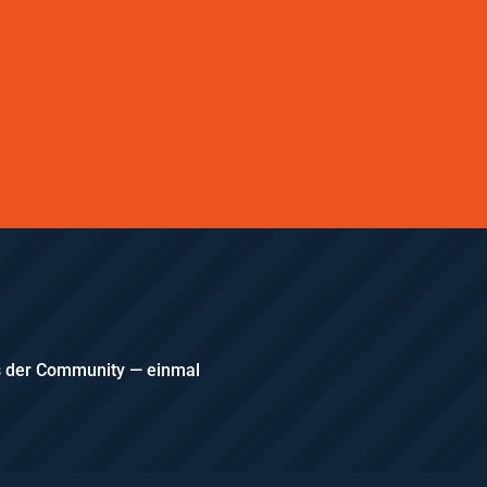
us der Community — einmal