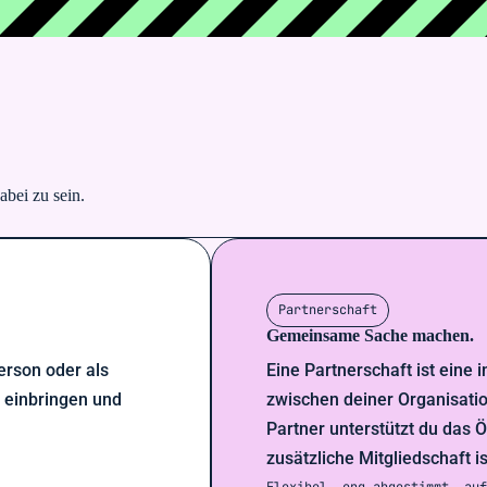
bei zu sein.
Partnerschaft
Gemeinsame Sache machen.
erson oder als
Eine Partnerschaft ist eine 
v einbringen und
zwischen deiner Organisatio
Partner unterstützt du das
zusätzliche Mitgliedschaft i
Flexibel, eng abgestimmt, au