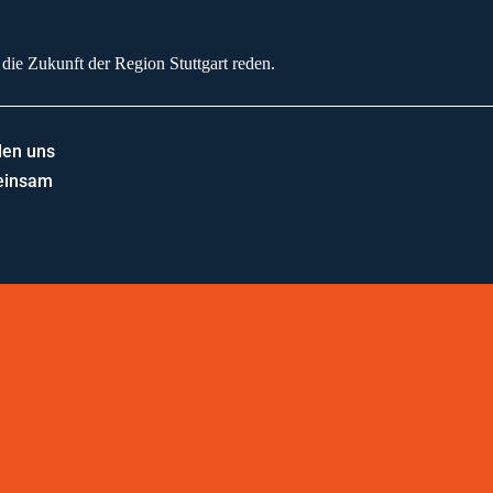
 die Zukunft der Region Stuttgart reden.
lden uns
meinsam