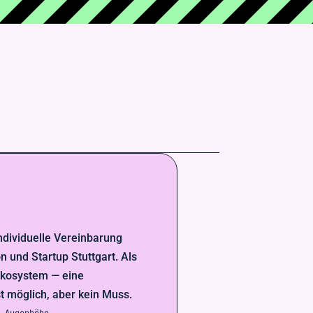
individuelle Vereinbarung
n und Startup Stuttgart. Als
 Ökosystem — eine
st möglich, aber kein Muss.
f Augenhöhe