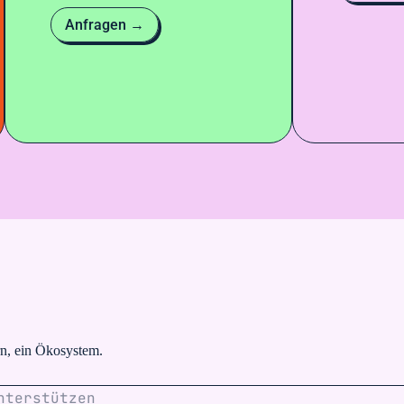
Anfragen →
rn, ein Ökosystem.
nterstützen