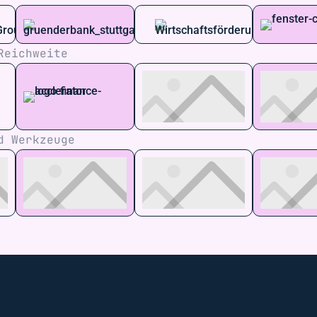
Reichweite
d Werkzeuge