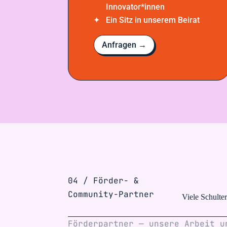
Innovator*innen
Ein Sitz in unserem Beirat
Anfragen →
04 / Förder- &
Community-Partner
Viele Schulte
Förderpartner — unsere Arbeit u