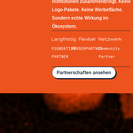
Institutionen zusammenbringt. Keine
Logo-Pakete. Keine Werbefläche.
Sondern echte Wirkung im
Ökosystem.
Langfristig
Flexibel
Netzwerk
FOUNDATION
FÖRDERPARTNER
Community
PARTNER
Partner
Partnerschaften ansehen