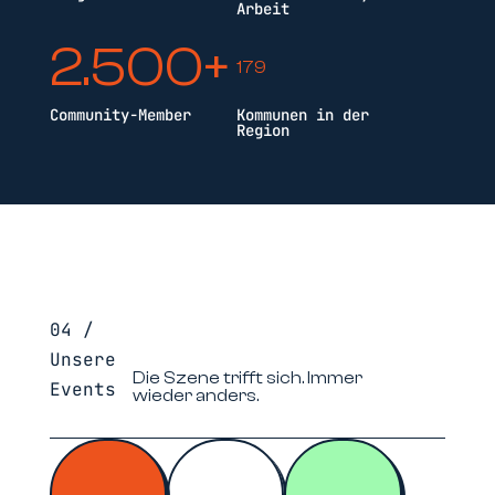
Arbeit
2.500+
179
Community-Member
Kommunen in der
Region
04 /
Unsere
Die Szene trifft sich. Immer
Events
wieder anders.