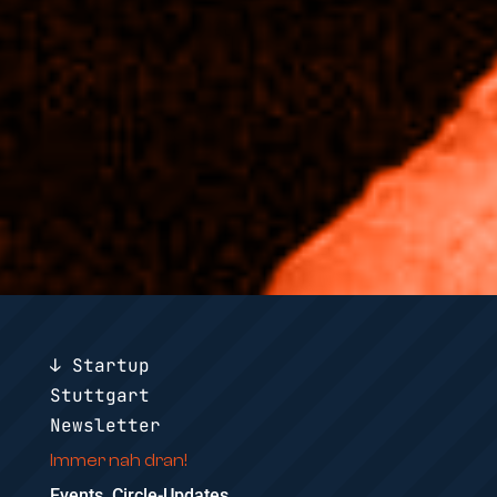
↓ Startup
Stuttgart
Newsletter
Immer nah dran!
Events, Circle-Updates