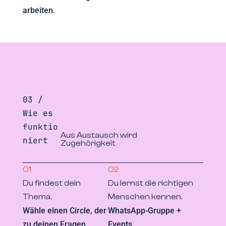
arbeiten.
03 /
Wie es
funktio
Aus Austausch wird
niert
Zugehörigkeit
01
02
Du findest dein
Du lernst die richtigen
Thema.
Menschen kennen.
Wähle einen Circle, der
WhatsApp-Gruppe +
zu deinen Fragen
Events.