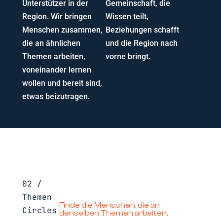
Unterstützer in der
Gemeinschaft, die
Region. Wir bringen
Wissen teilt,
Menschen zusammen,
Beziehungen schafft
die an ähnlichen
und die Region nach
Themen arbeiten,
vorne bringt.
voneinander lernen
wollen und bereit sind,
etwas beizutragen.
02 /
Themen
Finde die Menschen, die an
Circles
denselben Themen arbeiten.