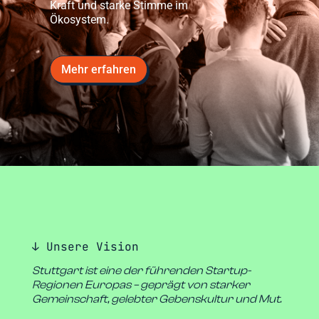
Kraft und starke Stimme im
Ökosystem.
Mehr erfahren
↓ Unsere Vision
Stuttgart ist eine der führenden Startup-
Regionen Europas – geprägt von starker
Gemeinschaft, gelebter Gebenskultur und Mut.