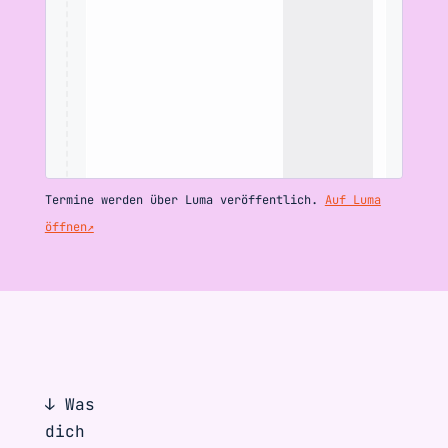
Termine werden über Luma veröffentlich.
Auf Luma
öffnen↗
↓ Was
dich