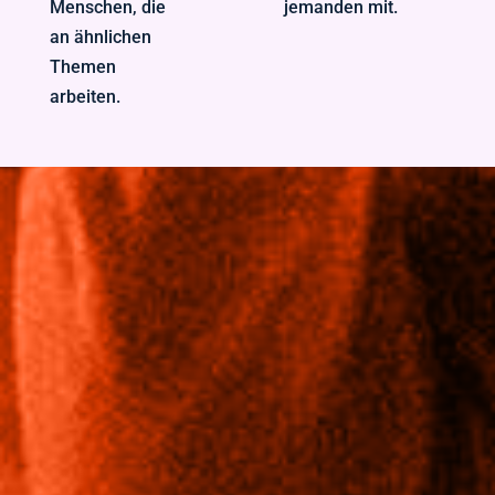
Menschen, die
jemanden mit.
an ähnlichen
Themen
arbeiten.