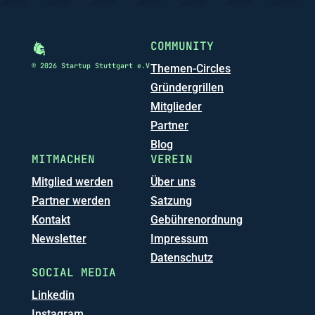
COMMUNITY
© 2026 Startup Stuttgart e.V
Themen-Circles
Gründergrillen
Mitglieder
Partner
Blog
MITMACHEN
VEREIN
Mitglied werden
Über uns
Partner werden
Satzung
Kontakt
Gebührenordnung
Newsletter
Impressum
Datenschutz
SOCIAL MEDIA
Linkedin
Instagram