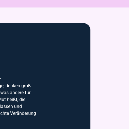
.
e, denken groß
, was andere für
ut heißt, die
lassen und
echte Veränderung