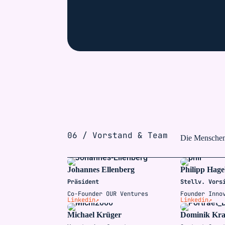
06 / Vorstand & Team
Die Menschen 
Johannes Ellenberg
Philipp Hage
Präsident
Stellv. Vors
Co-Founder OUR Ventures
Founder Inno
Linkedin↗
Linkedin↗
Michael Krüger
Dominik Kr