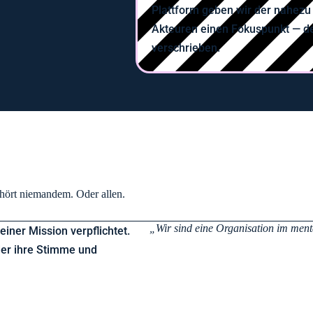
Plattform geben wir der nahez
Akteuren einen Fokuspunkt — de
verschrieben.
hört niemandem. Oder allen.
„Wir sind eine Organisation im men
seiner Mission verpflichtet.
oder ihre Stimme und