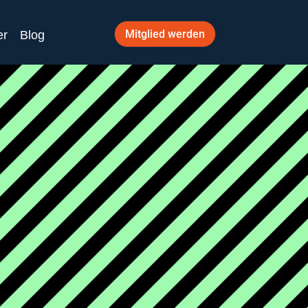
Mitglied werden
er
Blog