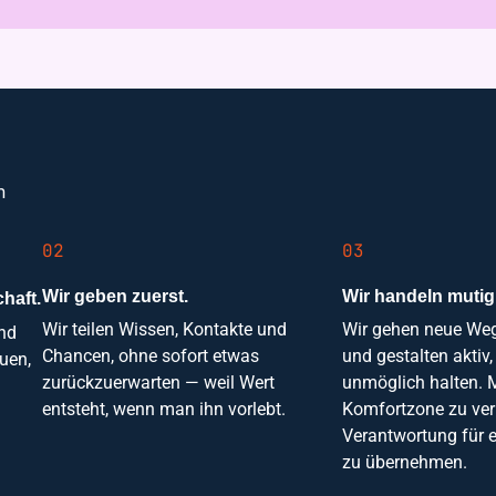
n
02
03
Wir geben zuerst.
Wir handeln mutig
haft.
Wir teilen Wissen, Kontakte und
Wir gehen neue Weg
und
Chancen, ohne sofort etwas
und gestalten aktiv
auen,
zurückzuerwarten — weil Wert
unmöglich halten. M
.
entsteht, wenn man ihn vorlebt.
Komfortzone zu ver
Verantwortung für 
zu übernehmen.