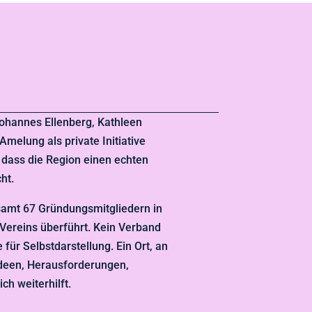
Johannes Ellenberg, Kathleen
Amelung als private Initiative
dass die Region einen echten
ht.
esamt 67 Gründungsmitgliedern in
Vereins überführt. Kein Verband
für Selbstdarstellung. Ein Ort, an
Ideen, Herausforderungen,
ch weiterhilft.