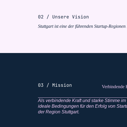
02 / Unsere Vision
Stuttgart ist eine der führenden Startup-Regione
03 / Mission
Verbindende K
Als verbindende Kraft und starke Stimme im
ideale Bedingungen für den Erfolg von Star
der Region Stuttgart.