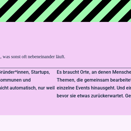
 was sonst oft nebeneinander läuft.
 Gründer*innen, Startups,
Es braucht Orte, an denen Mens
, Kommunen und
Themen, die gemeinsam bearbeitet
icht automatisch, nur weil
einzelne Events hinausgeht. Und ei
bevor sie etwas zurückerwartet. Gen