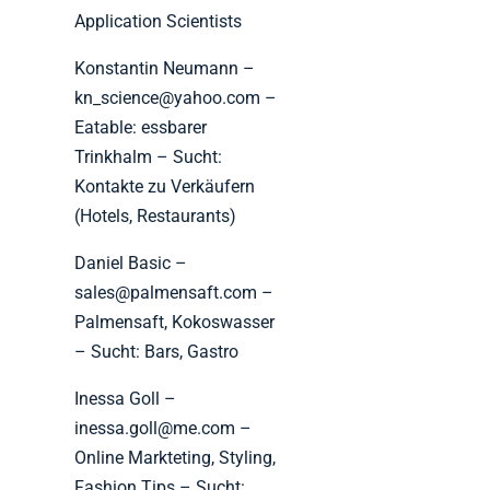
Application Scientists
Konstantin Neumann –
kn_science@yahoo.com –
Eatable: essbarer
Trinkhalm – Sucht:
Kontakte zu Verkäufern
(Hotels, Restaurants)
Daniel Basic –
sales@palmensaft.com –
Palmensaft, Kokoswasser
– Sucht: Bars, Gastro
Inessa Goll –
inessa.goll@me.com –
Online Markteting, Styling,
Fashion Tips – Sucht: