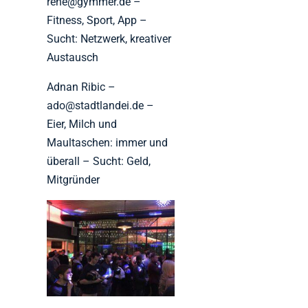
rene@gymmer.de –
Fitness, Sport, App –
Sucht: Netzwerk, kreativer
Austausch
Adnan Ribic –
ado@stadtlandei.de –
Eier, Milch und
Maultaschen: immer und
überall – Sucht: Geld,
Mitgründer