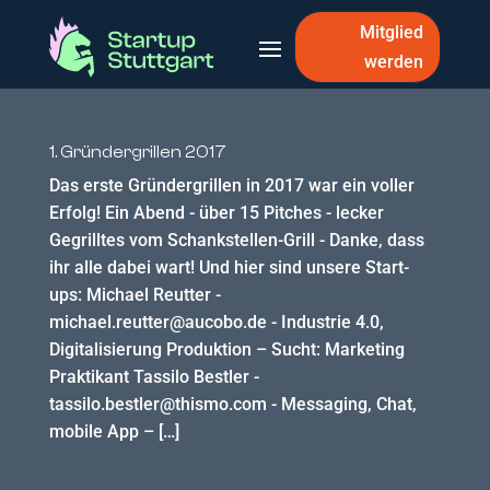
Mitglied
werden
1. Gründergrillen 2017
Das erste Gründergrillen in 2017 war ein voller
Erfolg! Ein Abend - über 15 Pitches - lecker
Gegrilltes vom Schankstellen-Grill - Danke, dass
ihr alle dabei wart! Und hier sind unsere Start-
ups: Michael Reutter -
michael.reutter@aucobo.de - Industrie 4.0,
Digitalisierung Produktion – Sucht: Marketing
Praktikant Tassilo Bestler -
tassilo.bestler@thismo.com - Messaging, Chat,
mobile App – […]