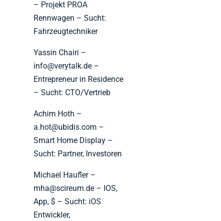
– Projekt PROA
Rennwagen – Sucht:
Fahrzeugtechniker
Yassin Chairi –
info@verytalk.de –
Entrepreneur in Residence
– Sucht: CTO/Vertrieb
Achim Hoth –
a.hot@ubidis.com –
Smart Home Display –
Sucht: Partner, Investoren
Michael Haufler –
mha@scireum.de – IOS,
App, $ – Sucht: iOS
Entwickler,