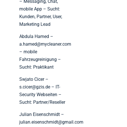
– Messaging, Chat,
mobile App – Sucht:
Kunden, Partner, User,
Marketing Lead
Abdula Hamed –
a.hamed@mycleaner.com
– mobile
Fahrzeugreinigung –
Sucht: Praktikant
Swjato Cicer –
s.cicer@gzis.de – IT-
Security Webseiten –
Sucht: Partner/Reseller
Julian Eisenschmidt –
julian.eisenschmidt@gmail.com