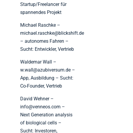
Startup/Freelancer für
spannendes Projekt
Michael Raschke –
michael.raschke@blickshift.de
– autonomes Fahren –
Sucht: Entwickler, Vertrieb
Waldemar Wall –
w.wall@azubiversum.de –
App, Ausbildung – Sucht:
Co-Founder, Vertrieb
David Wehner –
info@venneos.com –
Next Generation analysis
of biological cells –
Sucht: Investoren,