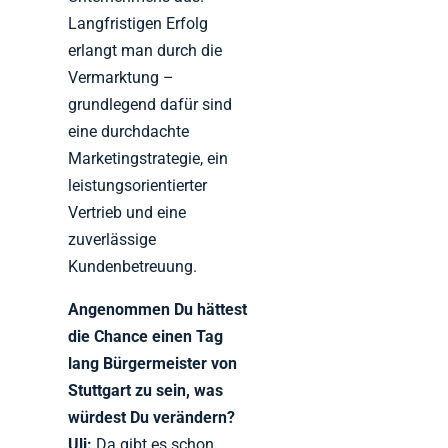
Langfristigen Erfolg
erlangt man durch die
Vermarktung –
grundlegend dafür sind
eine durchdachte
Marketingstrategie, ein
leistungsorientierter
Vertrieb und eine
zuverlässige
Kundenbetreuung.
Angenommen Du hättest
die Chance einen Tag
lang Bürgermeister von
Stuttgart zu sein, was
würdest Du verändern?
Uli:
Da gibt es schon