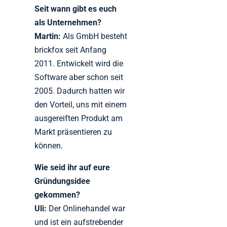
Seit wann gibt es euch
als Unternehmen?
Martin:
Als GmbH besteht
brickfox seit Anfang
2011. Entwickelt wird die
Software aber schon seit
2005. Dadurch hatten wir
den Vorteil, uns mit einem
ausgereiften Produkt am
Markt präsentieren zu
können.
Wie seid ihr auf eure
Gründungsidee
gekommen?
Uli:
Der Onlinehandel war
und ist ein aufstrebender