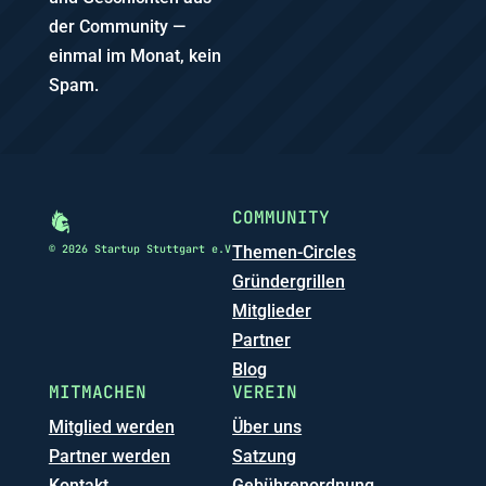
der Community —
einmal im Monat, kein
Spam.
COMMUNITY
© 2026 Startup Stuttgart e.V
Themen-Circles
Gründergrillen
Mitglieder
Partner
Blog
MITMACHEN
VEREIN
Mitglied werden
Über uns
Partner werden
Satzung
Kontakt
Gebührenordnung