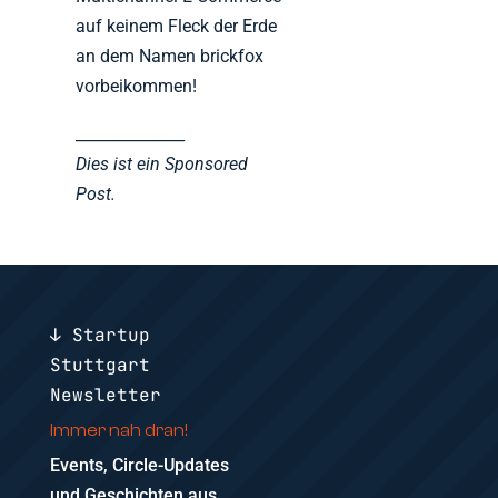
auf keinem Fleck der Erde
an dem Namen brickfox
vorbeikommen!
______________
Dies ist ein Sponsored
Post.
↓ Startup
Stuttgart
Newsletter
Immer nah dran!
Events, Circle-Updates
und Geschichten aus