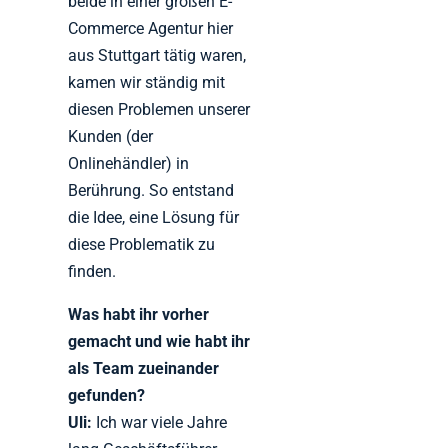
beide in einer großen E-
Commerce Agentur hier
aus Stuttgart tätig waren,
kamen wir ständig mit
diesen Problemen unserer
Kunden (der
Onlinehändler) in
Berührung. So entstand
die Idee, eine Lösung für
diese Problematik zu
finden.
Was habt ihr vorher
gemacht und wie habt ihr
als Team zueinander
gefunden?
Uli:
Ich war viele Jahre