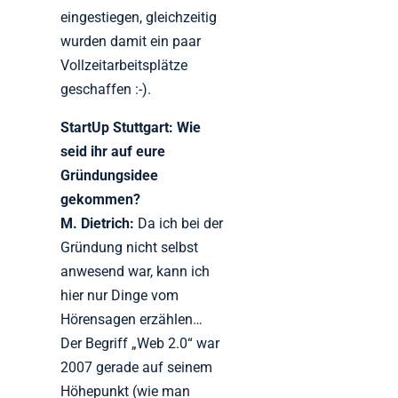
eingestiegen, gleichzeitig
wurden damit ein paar
Vollzeitarbeitsplätze
geschaffen :-).
StartUp Stuttgart: Wie
seid ihr auf eure
Gründungsidee
gekommen?
M. Dietrich:
Da ich bei der
Gründung nicht selbst
anwesend war, kann ich
hier nur Dinge vom
Hörensagen erzählen…
Der Begriff „Web 2.0“ war
2007 gerade auf seinem
Höhepunkt (wie man