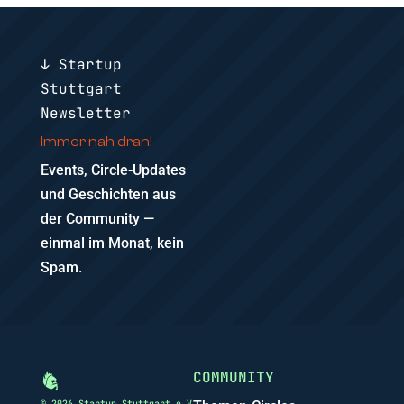
↓ Startup
Stuttgart
Newsletter
Immer nah dran!
Events, Circle-Updates
und Geschichten aus
der Community —
einmal im Monat, kein
Spam.
COMMUNITY
© 2026 Startup Stuttgart e.V