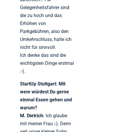
Gelegenheitsfahrer sind
die zu hoch und das
Erhöhen von
Parkgebühren, also den
Umkehrschluss, halte ich
nicht für sinnvoll.
Ich denke das sind die
wichtigsten Dinge erstmal
:-).
StartUp Stuttgart: Mit
wem würdest Du gerne
einmal Essen gehen und
warum?
M. Dietrich:
Ich glaube
mit meiner Frau ;-). Denn
seit unser kleiner Sohn