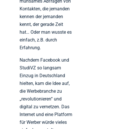
mühsames Abfragen von
Kontakten, die jemanden
kennen der jemanden
kennt, der gerade Zeit
hat… Oder man wusste es
einfach, z.B. durch
Erfahrung.
Nachdem Facebook und
StudiVZ so langsam
Einzug in Deutschland
hielten, kam die Idee auf,
die Werbebranche zu
„revolutionieren“ und
digital zu vernetzen. Das
Internet und eine Platform
für Werber würde vieles