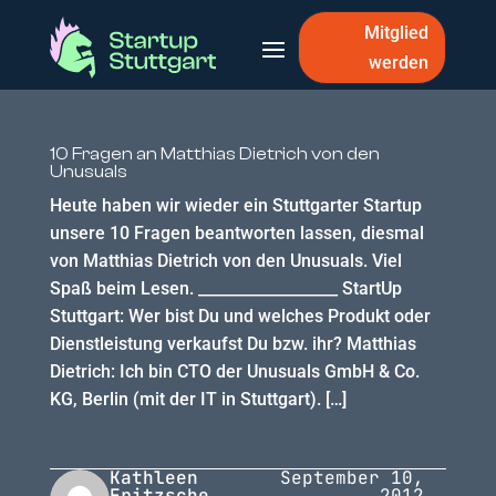
Mitglied
werden
10 Fragen an Matthias Dietrich von den
Unusuals
Heute haben wir wieder ein Stuttgarter Startup
unsere 10 Fragen beantworten lassen, diesmal
von Matthias Dietrich von den Unusuals. Viel
Spaß beim Lesen. __________________ StartUp
Stuttgart: Wer bist Du und welches Produkt oder
Dienstleistung verkaufst Du bzw. ihr? Matthias
Dietrich: Ich bin CTO der Unusuals GmbH & Co.
KG, Berlin (mit der IT in Stuttgart). […]
Kathleen
September 10,
Fritzsche
2012