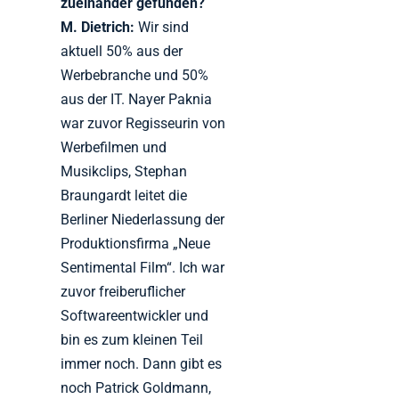
zueinander gefunden?
M. Dietrich:
Wir sind
aktuell 50% aus der
Werbebranche und 50%
aus der IT. Nayer Paknia
war zuvor Regisseurin von
Werbefilmen und
Musikclips, Stephan
Braungardt leitet die
Berliner Niederlassung der
Produktionsfirma „Neue
Sentimental Film“. Ich war
zuvor freiberuflicher
Softwareentwickler und
bin es zum kleinen Teil
immer noch. Dann gibt es
noch Patrick Goldmann,