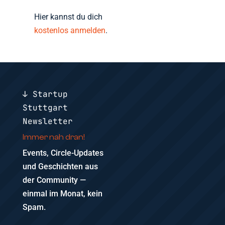
Hier kannst du dich
kostenlos anmelden
.
↓ Startup
Stuttgart
Newsletter
Immer nah dran!
Events, Circle-Updates
und Geschichten aus
der Community —
einmal im Monat, kein
Spam.