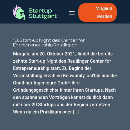
Mitglied
werden
10. Start-up Night des Center for
Entrepreneurship Reutlingen
Morgen, am 20. Oktober 2021, findet die bereits
zehnte Start-up Night des Reutlinger Center for
Entrepreneurship statt. Zu Beginn der
Veranstaltung erzählen Knowunity, act'ble und die
Günthner Ingenieure GmbH ihre
Gründungsgeschichte hinter ihren Startups. Nach
den spannenden Vorträgen kannst du dich dann
mit über 20 Startups aus der Region vernetzen.
Wenn du ein Praktikum oder […]