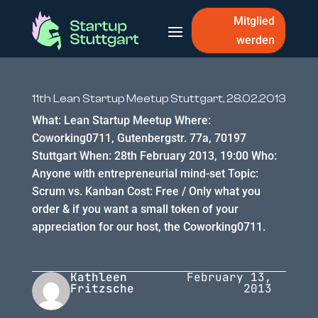
Mitglied
werden
11th Lean Startup Meetup Stuttgart, 28.02.2013
What: Lean Startup Meetup Where:
Coworking0711, Gutenbergstr. 77a, 70197
Stuttgart When: 28th February 2013, 19:00 Who:
Anyone with entrepreneurial mind-set Topic:
Scrum vs. Kanban Cost: Free / Only what you
order & if you want a small token of your
appreciation for our host, the Coworking0711.
Kathleen
February 13,
Fritzsche
2013