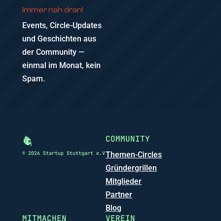
Immer nah dran!
Events, Circle-Updates
und Geschichten aus
der Community —
einmal im Monat, kein
Spam.
COMMUNITY
© 2026 Startup Stuttgart e.V
Themen-Circles
Gründergrillen
Mitglieder
Partner
Blog
MITMACHEN
VEREIN