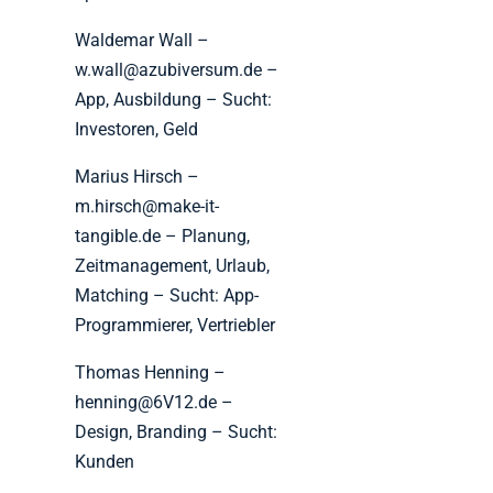
Waldemar Wall –
w.wall@azubiversum.de –
App, Ausbildung – Sucht:
Investoren, Geld
Marius Hirsch –
m.hirsch@make-it-
tangible.de – Planung,
Zeitmanagement, Urlaub,
Matching – Sucht: App-
Programmierer, Vertriebler
Thomas Henning –
henning@6V12.de –
Design, Branding – Sucht:
Kunden