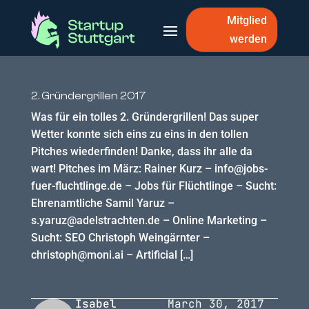
Mitglied
werden
2. Gründergrillen 2017
Was für ein tolles 2. Gründergrillen! Das super
Wetter konnte sich eins zu eins in den tollen
Pitches wiederfinden! Danke, dass ihr alle da
wart! Pitches im März: Rainer Kurz – info@jobs-
fuer-fluchtlinge.de – Jobs für Flüchtlinge – Sucht:
Ehrenamtliche Samil Yaruz –
s.yaruz@adelstrachten.de – Online Marketing –
Sucht: SEO Christoph Weingärnter –
christoph@moni.ai – Artificial […]
Isabel
March 30, 2017