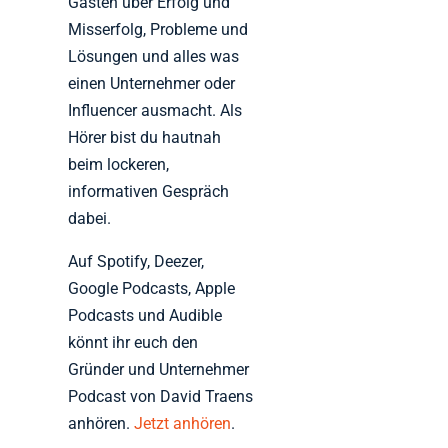
Gästen über Erfolg und
Misserfolg, Probleme und
Lösungen und alles was
einen Unternehmer oder
Influencer ausmacht. Als
Hörer bist du hautnah
beim lockeren,
informativen Gespräch
dabei.
Auf Spotify, Deezer,
Google Podcasts, Apple
Podcasts und Audible
könnt ihr euch den
Gründer und Unternehmer
Podcast von David Traens
anhören.
Jetzt anhören
.