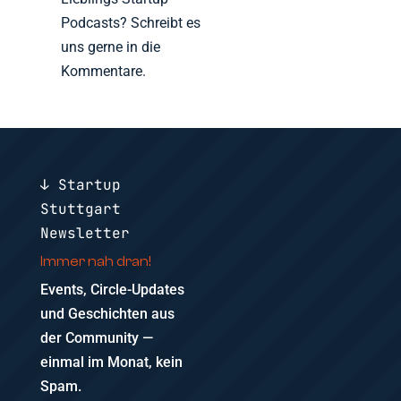
Podcasts? Schreibt es
uns gerne in die
Kommentare.
↓ Startup
Stuttgart
Newsletter
Immer nah dran!
Events, Circle-Updates
und Geschichten aus
der Community —
einmal im Monat, kein
Spam.