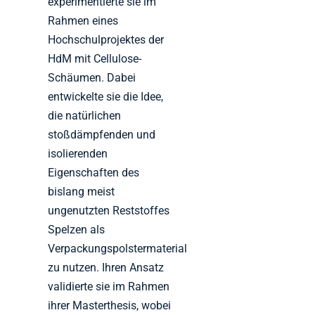
experimentierte sie im
Rahmen eines
Hochschulprojektes der
HdM mit Cellulose-
Schäumen. Dabei
entwickelte sie die Idee,
die natürlichen
stoßdämpfenden und
isolierenden
Eigenschaften des
bislang meist
ungenutzten Reststoffes
Spelzen als
Verpackungspolstermaterial
zu nutzen. Ihren Ansatz
validierte sie im Rahmen
ihrer Masterthesis, wobei