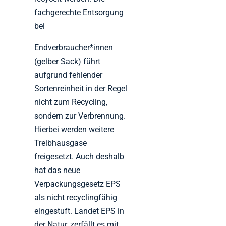
fachgerechte Entsorgung
bei
Endverbraucher*innen
(gelber Sack) führt
aufgrund fehlender
Sortenreinheit in der Regel
nicht zum Recycling,
sondern zur Verbrennung.
Hierbei werden weitere
Treibhausgase
freigesetzt. Auch deshalb
hat das neue
Verpackungsgesetz EPS
als nicht recyclingfähig
eingestuft. Landet EPS in
der Natur, zerfällt es mit