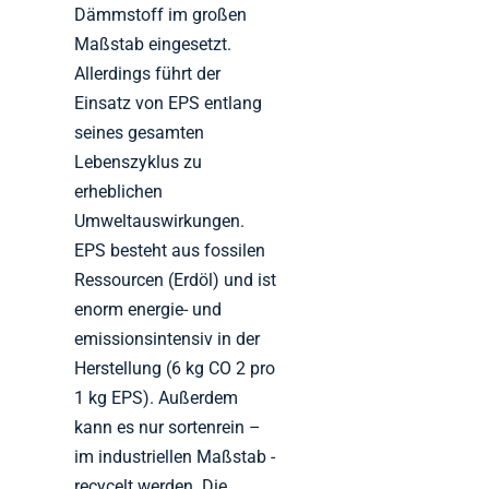
Dämmstoff im großen
Maßstab eingesetzt.
Allerdings führt der
Einsatz von EPS entlang
seines gesamten
Lebenszyklus zu
erheblichen
Umweltauswirkungen.
EPS besteht aus fossilen
Ressourcen (Erdöl) und ist
enorm energie- und
emissionsintensiv in der
Herstellung (6 kg CO 2 pro
1 kg EPS). Außerdem
kann es nur sortenrein –
im industriellen Maßstab -
recycelt werden. Die