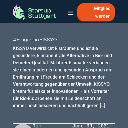
Mitglied
werden
4 Fragen an KISSYO
KISSYO verwirklicht Eisträume und ist die
gesündere, klimaneutrale Alternative in Bio- und
Demeter-Qualität. Mit ihrer Eismarke verbinden
sie einen modernen und gesunden Anspruch an
Ernährung mit Freude am Schlecken und der
Verantwortung gegenüber der Umwelt. KISSYO
brennt für eiskalte Innovationen – als Vorreiter
für Bio-Eis arbeiten sie mit Leidenschaft an
immer noch besseren und nachhaltigeren […]
Tim
June 30, 2021