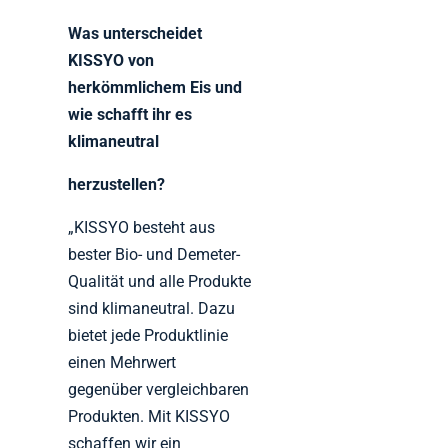
Was unterscheidet
KISSYO von
herkömmlichem Eis und
wie schafft ihr es
klimaneutral
herzustellen?
„KISSYO besteht aus
bester Bio- und Demeter-
Qualität und alle Produkte
sind klimaneutral. Dazu
bietet jede Produktlinie
einen Mehrwert
gegenüber vergleichbaren
Produkten. Mit KISSYO
schaffen wir ein