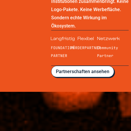
Institutionen zusammenbringt. Keine
Logo-Pakete. Keine Werbefläche.
Sondern echte Wirkung im
Ökosystem.
Langfristig
Flexibel
Netzwerk
FOUNDATION
FÖRDERPARTNER
Community
PARTNER
Partner
Partnerschaften ansehen