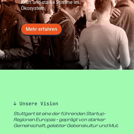
Kraft und starke Stimme im
Ökosystem.
Mehr erfahren
↓ Unsere Vision
Stuttgart ist eine der führenden Startup-
Regionen Europas – geprägt von starker
Gemeinschaft, gelebter Gebenskultur und Mut.