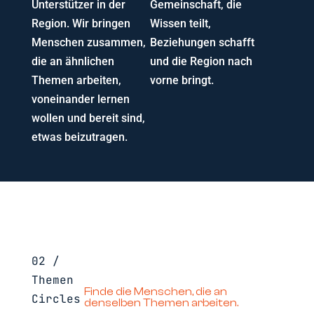
Unterstützer in der
Gemeinschaft, die
Region. Wir bringen
Wissen teilt,
Menschen zusammen,
Beziehungen schafft
die an ähnlichen
und die Region nach
Themen arbeiten,
vorne bringt.
voneinander lernen
wollen und bereit sind,
etwas beizutragen.
02 /
Themen
Finde die Menschen, die an
Circles
denselben Themen arbeiten.