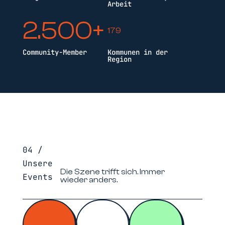
Arbeit
2.500+
179
Community-Member
Kommunen in der
Region
04 /
Unsere
Die Szene trifft sich. Immer
Events
wieder anders.