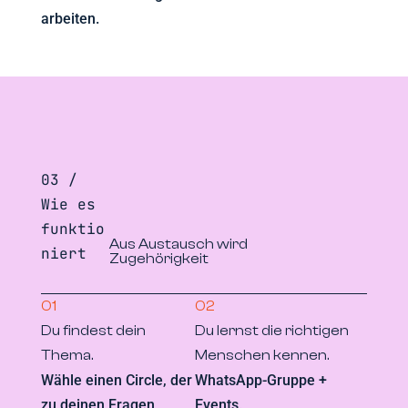
arbeiten.
03 /
Wie es
funktio
Aus Austausch wird
niert
Zugehörigkeit
01
02
Du findest dein
Du lernst die richtigen
Thema.
Menschen kennen.
Wähle einen Circle, der
WhatsApp-Gruppe +
zu deinen Fragen
Events.