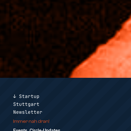
↓ Startup
Stuttgart
Newsletter
Immer nah dran!
Events, Circle-Updates