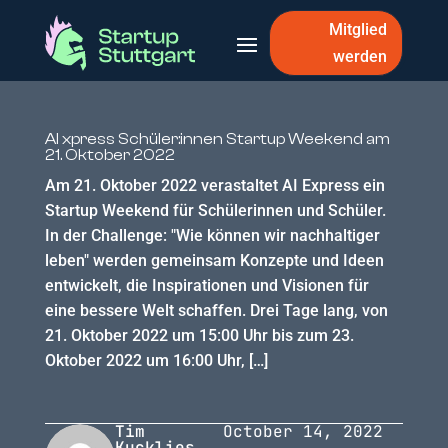
Mitglied
werden
AI xpress Schüler:innen Startup Weekend am
21. Oktober 2022
Am 21. Oktober 2022 verastaltet AI Express ein
Startup Weekend für Schülerinnen und Schüler.
In der Challenge: "Wie können wir nachhaltiger
leben" werden gemeinsam Konzepte und Ideen
entwickelt, die Inspirationen und Visionen für
eine bessere Welt schaffen. Drei Tage lang, von
21. Oktober 2022 um 15:00 Uhr bis zum 23.
Oktober 2022 um 16:00 Uhr, […]
Tim
October 14, 2022
Kucklies