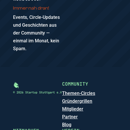
Immer nah dran!
Events, Circle-Updates
und Geschichten aus
der Community —
einmal im Monat, kein
Spam.
COMMUNITY
© 2026 Startup Stuttgart e.V
Themen-Circles
Gründergrillen
Mitglieder
Partner
Blog