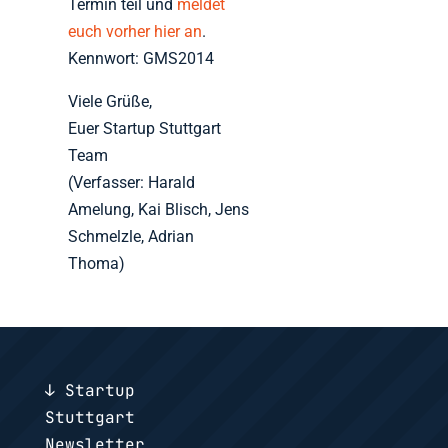
Termin teil und
meldet
euch vorher hier an
.
Kennwort: GMS2014
Viele Grüße,
Euer Startup Stuttgart
Team
(Verfasser: Harald
Amelung, Kai Blisch, Jens
Schmelzle, Adrian
Thoma)
↓ Startup
Stuttgart
Newsletter