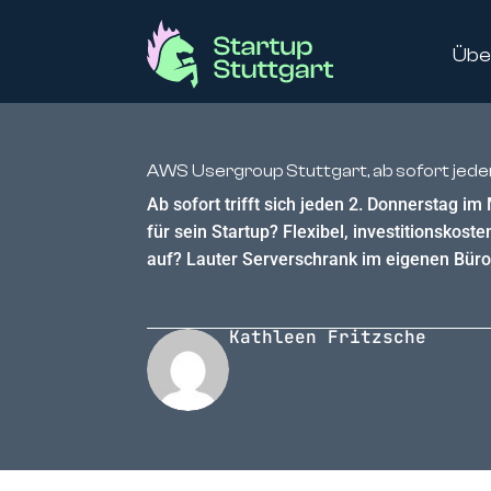
Übe
AWS Usergroup Stuttgart, ab sofort jed
Ab sofort trifft sich jeden 2. Donnerstag i
für sein Startup? Flexibel, investitionsko
auf? Lauter Serverschrank im eigenen Büro
Kathleen Fritzsche