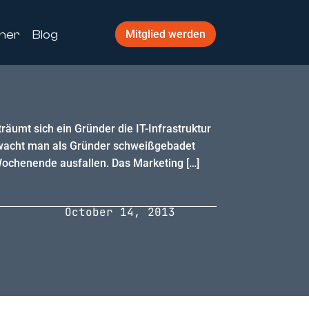
ner
Blog
Mitglied werden
räumt sich ein Gründer die IT-Infrastruktur
en wacht man als Gründer schweißgebadet
Wochenende ausfallen. Das Marketing […]
October 14, 2013