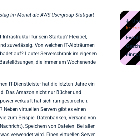
nerstag im Monat die AWS Usergroup Stuttgart
↓ Un
Immer
-Infrastruktur für sein Startup? Flexibel,
Events
 und zuverlässig. Von welchen IT-Albträumen
Gesch
adet auf? Lauter Serverschrank im eigenen
einma
d Bastellösungen, die immer am Wochenende
n IT-Dienstleister hat die letzten Jahre ein
ud. Das Amazon nicht nur Bücher und
power verkauft hat sich rumgesprochen.
 Neben virtuellen Servern gibt es einen
wie zum Beispiel Datenbanken, Versand von
Nachricht), Speichern von Dateien. Bei allen
, was verwendet wird. Einen virtuellen Server