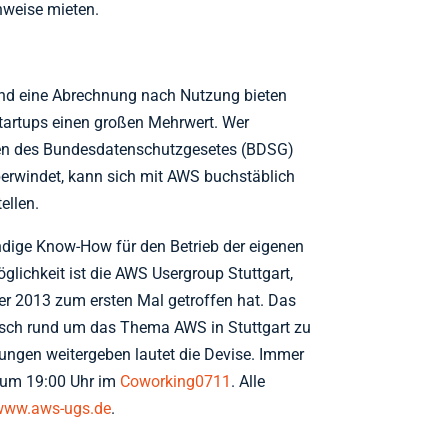
nweise mieten.
it und eine Abrechnung nach Nutzung bieten
Startups einen großen Mehrwert. Wer
gen des Bundesdatenschutzgesetes (BDSG)
rwindet, kann sich mit AWS buchstäblich
ellen.
ge Know-How für den Betrieb der eigenen
lichkeit ist die AWS Usergroup Stuttgart,
er 2013 zum ersten Mal getroffen hat. Das
ausch rund um das Thema AWS in Stuttgart zu
rungen weitergeben lautet die Devise. Immer
 um 19:00 Uhr im
Coworking0711
. Alle
www.aws-ugs.de
.