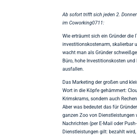
Ab sofort trifft sich jeden 2. Don
im Coworking0711:
Wie erträumt sich ein Gründer die IT
investitionskostenarm, skalierbar
wacht man als Gründer schweißgeb
Büro, hohe Investitionskosten un
ausfallen.
Das Marketing der großen und kleine
Wort in die Köpfe gehämmert: Clo
Krimskrams, sondern auch Rechen
Aber was bedeutet das für Gründer?
ganzen Zoo von Dienstleistungen 
Nachrichten (per E-Mail oder Push-
Dienstleistungen gilt: bezahlt wird