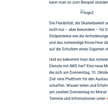
kann man so zum Beispiel stunde
Die Flexibilität, die Skalierbarke
nicht nur – aber besonders – für 
Stolpersteine wie die Anforderun
und das notwendige Know-How übe
auf die Schultern eines Giganten st
Und wo bekommt man das notwendi
Dienste mit AWS her? Eine neue Mög
die sich am Donnerstag, 10. Oktob
Ziel: eine Plattform für den Aust
schaffen. Wissen teilen und Erfah
am zweiten Donnerstag im Monat
Termine und Informationen unter