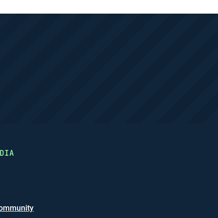
DIA
ommunity