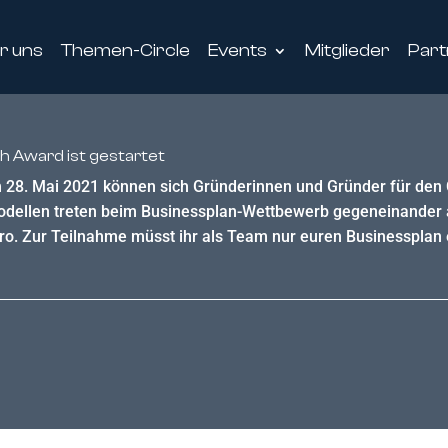
r uns
Themen-Circle
Events
Mitglieder
Part
 Award ist gestartet
um 28. Mai 2021 können sich Gründerinnen und Gründer für de
dellen treten beim Businessplan-Wettbewerb gegeneinander 
o. Zur Teilnahme müsst ihr als Team nur euren Businessplan e