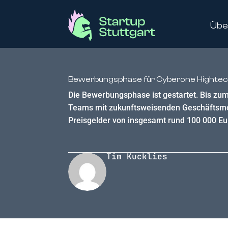
Übe
Bewerbungsphase für Cyberone Hightech
Die Bewerbungsphase ist gestartet. Bis z
Teams mit zukunftsweisenden Geschäftsmo
Preisgelder von insgesamt rund 100 000 Eur
Tim Kucklies