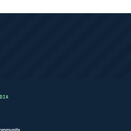
DIA
ommunity