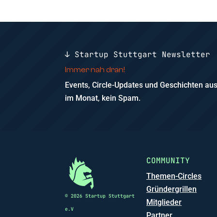
↓ Startup Stuttgart Newsletter
Immer nah dran!
Events, Circle-Updates und Geschichten a
im Monat, kein Spam.
COMMUNITY
Themen-Circles
Gründergrillen
© 2026 Startup Stuttgart
Mitglieder
e.V
Partner