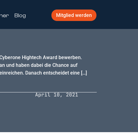
ner
Blog
Mitglied werden
n Cyberone Hightech Award bewerben.
an und haben dabei die Chance auf
inreichen. Danach entscheidet eine […]
April 10, 2021