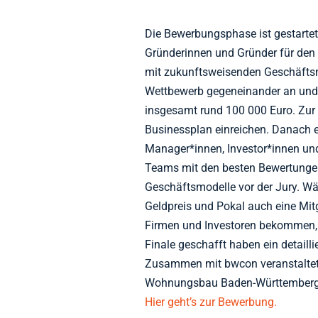
Die Bewerbungsphase ist gestartet
Gründerinnen und Gründer für de
mit zukunftsweisenden Geschäftsm
Wettbewerb gegeneinander an und 
insgesamt rund 100 000 Euro. Zur
Businessplan einreichen. Danach e
Manager*innen, Investor*innen und
Teams mit den besten Bewertungen
Geschäftsmodelle vor der Jury. W
Geldpreis und Pokal auch eine Mit
Firmen und Investoren bekommen, e
Finale geschafft haben ein detaill
Zusammen mit bwcon veranstaltet d
Wohnungsbau Baden-Württemberg d
Hier geht’s zur Bewerbung.