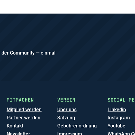
us der Community — einmal
MITMACHEN
VEREIN
SOCIAL ME
Mitglied werden
Über uns
Linkedin
Partner werden
Satzung
Instagram
Kontakt
Gebührenordnung
Youtube
Newsletter
Impressum
WhatsApp C