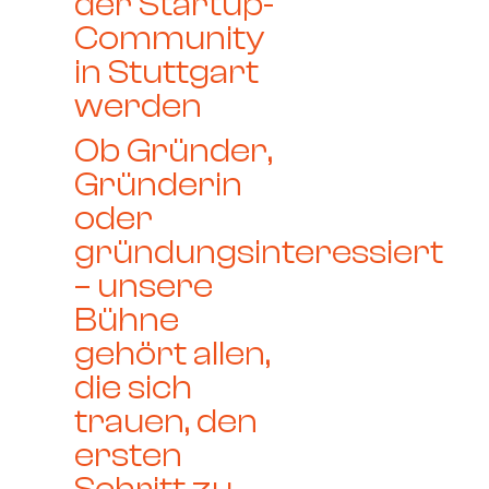
der Startup-
Community
in Stuttgart
werden
Ob Gründer,
Gründerin
oder
gründungsinteressiert
– unsere
Bühne
gehört allen,
die sich
trauen, den
ersten