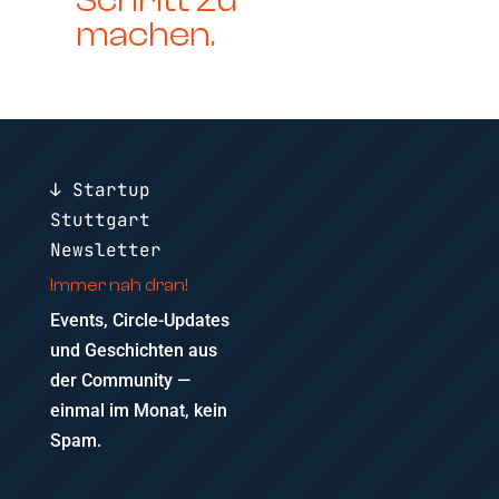
Schritt zu
machen.
↓ Startup
Stuttgart
Newsletter
Immer nah dran!
Events, Circle-Updates
und Geschichten aus
der Community —
einmal im Monat, kein
Spam.