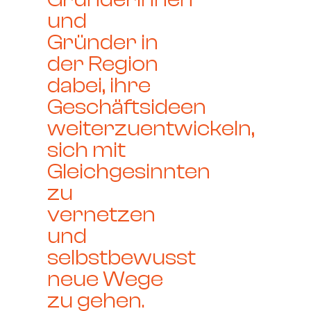
und
Gründer in
der Region
dabei, ihre
Geschäftsideen
weiterzuentwickeln,
sich mit
Gleichgesinnten
zu
vernetzen
und
selbstbewusst
neue Wege
zu gehen.