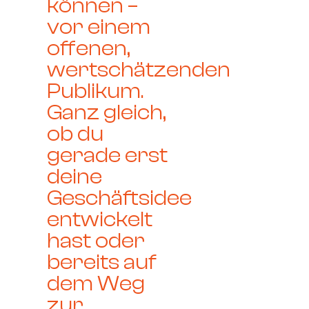
können –
vor einem
offenen,
wertschätzenden
Publikum.
Ganz gleich,
ob du
gerade erst
deine
Geschäftsidee
entwickelt
hast oder
bereits auf
dem Weg
zur