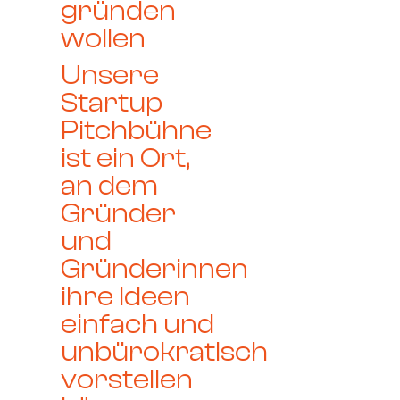
gründen
wollen
Unsere
Startup
Pitchbühne
ist ein Ort,
an dem
Gründer
und
Gründerinnen
ihre Ideen
einfach und
unbürokratisch
vorstellen