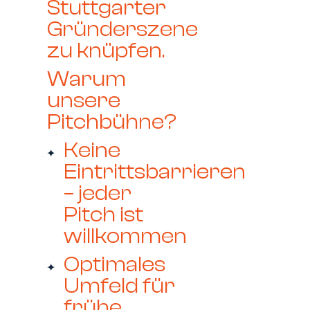
Stuttgarter
Gründerszene
zu knüpfen.
Warum
unsere
Pitchbühne?
Keine
Eintrittsbarrieren
– jeder
Pitch ist
willkommen
Optimales
Umfeld für
frühe