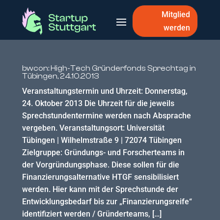
Mitglied
werden
bwcon: High-Tech Gründerfonds Sprechtag in
Tübingen, 24.10.2013
Veranstaltungstermin und Uhrzeit: Donnerstag,
24. Oktober 2013 Die Uhrzeit für die jeweils
Sprechstundentermine werden nach Absprache
vergeben. Veranstaltungsort: Universität
Tübingen | Wilhelmstraße 9 | 72074 Tübingen
Zielgruppe: Gründungs- und Forscherteams in
der Vorgründungsphase. Diese sollen für die
Finanzierungsalternative HTGF sensibilisiert
werden. Hier kann mit der Sprechstunde der
Entwicklungsbedarf bis zur „Finanzierungsreife“
identifiziert werden / Gründerteams, […]