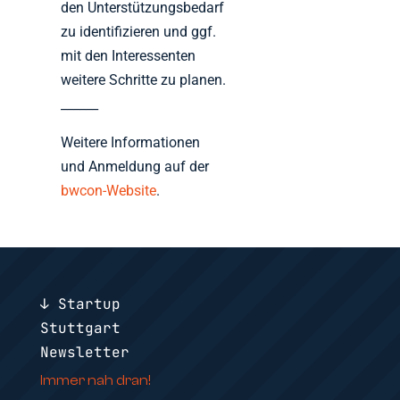
den Unterstützungsbedarf
zu identifizieren und ggf.
mit den Interessenten
weitere Schritte zu planen.
______
Weitere Informationen
und Anmeldung auf der
bwcon-Website
.
↓ Startup
Stuttgart
Newsletter
Immer nah dran!