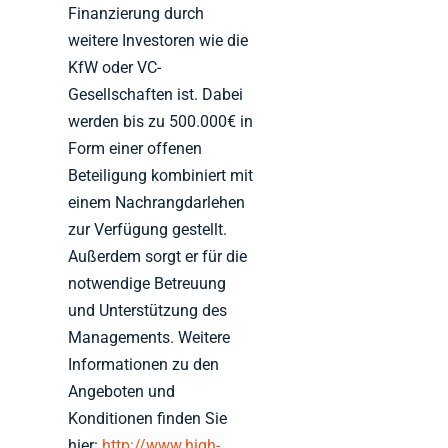
Finanzierung durch
weitere Investoren wie die
KfW oder VC-
Gesellschaften ist. Dabei
werden bis zu 500.000€ in
Form einer offenen
Beteiligung kombiniert mit
einem Nachrangdarlehen
zur Verfügung gestellt.
Außerdem sorgt er für die
notwendige Betreuung
und Unterstützung des
Managements. Weitere
Informationen zu den
Angeboten und
Konditionen finden Sie
hier:
http://www.high-