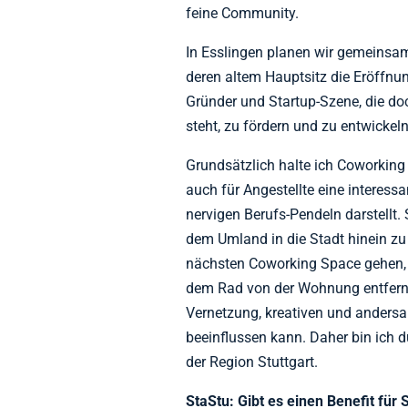
feine Community.
In Esslingen planen wir gemeinsa
deren altem Hauptsitz die Eröffnu
Gründer und Startup-Szene, die d
steht, zu fördern und zu entwickeln
Grundsätzlich halte ich Coworking
auch für Angestellte eine interes
nervigen Berufs-Pendeln darstellt. 
dem Umland in die Stadt hinein zu
nächsten Coworking Space gehen, d
dem Rad von der Wohnung entfernt 
Vernetzung, kreativen und andersart
beeinflussen kann. Daher bin ich d
der Region Stuttgart.
StaStu: Gibt es einen Benefit für 