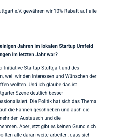
uttgart e.V. gewähren wir 10% Rabatt auf alle
t einigen Jahren im lokalen Startup Umfeld
gen im letzten Jahr war?
er Initiative Startup Stuttgart und des
en, weil wir den Interessen und Wünschen der
fen wollten. Und ich glaube das ist
tgarter Szene deutlich besser
ionalisiert. Die Politik hat sich das Thema
auf die Fahnen geschrieben und auch die
 mehr den Austausch und die
hmen. Aber jetzt gibt es keinen Grund sich
lten alle daran weiterarbeiten, dass sich