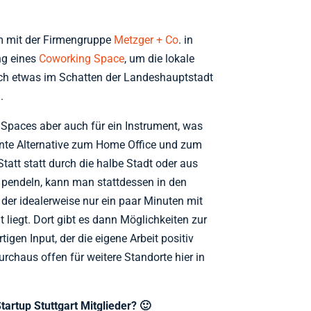
m mit der Firmengruppe
Metzger + Co
. in
ng eines
Coworking Space
, um die lokale
och etwas im Schatten der Landeshauptstadt
.
 Spaces aber auch für ein Instrument, was
sante Alternative zum Home Office und zum
Statt statt durch die halbe Stadt oder aus
 pendeln, kann man stattdessen in den
er idealerweise nur ein paar Minuten mit
liegt. Dort gibt es dann Möglichkeiten zur
igen Input, der die eigene Arbeit positiv
urchaus offen für weitere Standorte hier in
Startup Stuttgart Mitglieder? 🙂