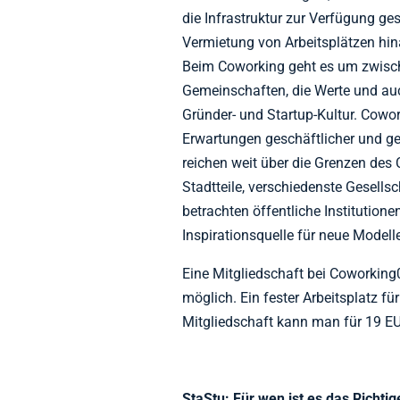
die Infrastruktur zur Verfügung ges
Vermietung von Arbeitsplätzen hin
Beim Coworking geht es um zwis
Gemeinschaften, die Werte und auch
Gründer- und Startup-Kultur. Cowo
Erwartungen geschäftlicher und ge
reichen weit über die Grenzen des
Stadtteile, verschiedenste Gesells
betrachten öffentliche Institutio
Inspirationsquelle für neue Modell
Eine Mitgliedschaft bei Coworkin
möglich. Ein fester Arbeitsplatz 
Mitgliedschaft kann man für 19 EU
StaStu: Für wen ist es das Richtig