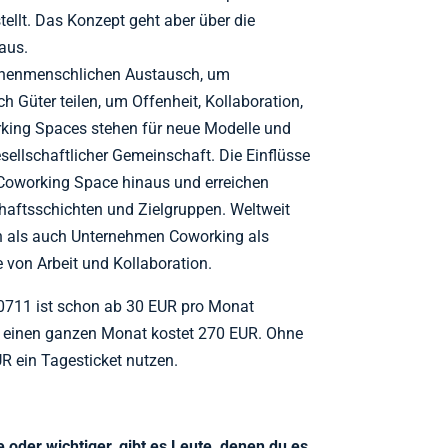
tellt. Das Konzept geht aber über die
aus.
chenmenschlichen Austausch, um
 Güter teilen, um Offenheit, Kollaboration,
rking Spaces stehen für neue Modelle und
sellschaftlicher Gemeinschaft. Die Einflüsse
 Coworking Space hinaus und erreichen
chaftsschichten und Zielgruppen. Weltweit
nen als auch Unternehmen Coworking als
e von Arbeit und Kollaboration.
g0711 ist schon ab 30 EUR pro Monat
für einen ganzen Monat kostet 270 EUR. Ohne
R ein Tagesticket nutzen.
e oder wichtiger, gibt es Leute, denen du es