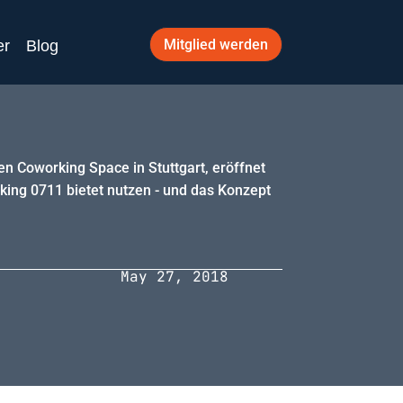
Mitglied werden
er
Blog
en Coworking Space in Stuttgart, eröffnet
king 0711 bietet nutzen - und das Konzept
May 27, 2018