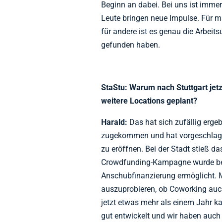
Beginn an dabei. Bei uns ist imme
Leute bringen neue Impulse. Für 
für andere ist es genau die Arbeit
gefunden haben.
StaStu: Warum nach Stuttgart jet
weitere Locations geplant?
Harald:
Das hat sich zufällig ergebe
zugekommen und hat vorgeschlage
zu eröffnen. Bei der Stadt stieß da
Crowdfunding-Kampagne wurde bere
Anschubfinanzierung ermöglicht. M
auszuprobieren, ob Coworking auch
jetzt etwas mehr als einem Jahr kan
gut entwickelt und wir haben auch 