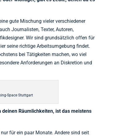
eine gute Mischung vieler verschiedener
 auch Journalisten, Texter, Autoren,
afikdesigner. Wir sind grundsätzlich offen für
hier seine richtige Arbeitsumgebung findet.
chstens bei Tätigkeiten machen, wo viel
besondere Anforderungen an Diskretion und
ing-Space Stuttgart
n deinen Räumlichkeiten, ist das meistens
nur für ein paar Monate. Andere sind seit