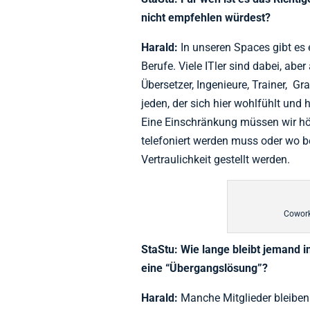
nicht empfehlen würdest?
Harald:
In unseren Spaces gibt es 
Berufe. Viele ITler sind dabei, aber
Übersetzer, Ingenieure, Trainer, Gr
jeden, der sich hier wohlfühlt und 
Eine Einschränkung müssen wir hö
telefoniert werden muss oder wo 
Vertraulichkeit gestellt werden.
Cowork
StaStu: Wie lange bleibt jemand i
eine “Übergangslösung”?
Harald:
Manche Mitglieder bleiben 