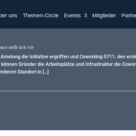
ber uns
Themen-Circle
Events
Mitglieder
Partn
ce stellt sich vor
 Amelung die Initiative ergriffen und Coworking 0711, den erst
können Gründer die Arbeitsplätze und Infrastruktur die Cowor
weiteren Standort in […]