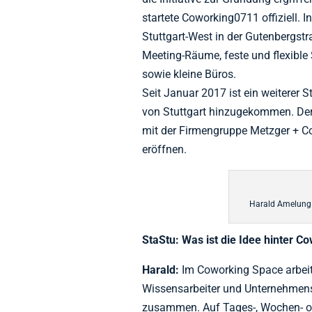
startete Coworking0711 offiziell. I
Stuttgart-West in der Gutenbergstra
Meeting-Räume, feste und flexible 
sowie kleine Büros.
Seit Januar 2017 ist ein weiterer 
von Stuttgart hinzugekommen. Der
mit der Firmengruppe Metzger + Co
eröffnen.
Harald Amelung
StaStu: Was ist die Idee hinter C
Harald:
Im Coworking Space arbeiten
Wissensarbeiter und Unternehmen
zusammen. Auf Tages-, Wochen- o