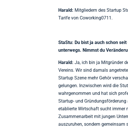
Harald:
Mitgliedern des Startup St
Tarife von Coworking0711.
StaStu: Du bist ja auch schon sei
unterwegs. Nimmst du Veränderun
Harald:
Ja, ich bin ja Mitgründer d
Vereins. Wir sind damals angetret
Startup Szene mehr Gehör verschaf
gelungen. Inzwischen wird die Stut
wahrgenommen und hat sich profess
Startup- und Gründungsförderung 
etablierte Wirtschaft sucht immer
Zusammenarbeit mit jungen Unterne
auszuruhen, sondern gemeinsam sol