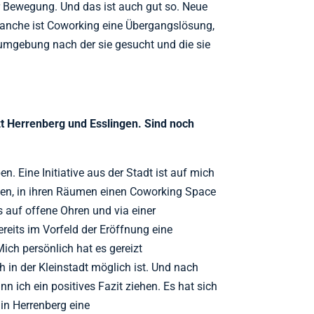
r Bewegung. Und das ist auch gut so. Neue
manche ist Coworking eine Übergangslösung,
sumgebung nach der sie gesucht und die sie
zt Herrenberg und Esslingen. Sind noch
n. Eine Initiative aus der Stadt ist auf mich
n, in ihren Räumen einen Coworking Space
s auf offene Ohren und via einer
its im Vorfeld der Eröffnung eine
ich persönlich hat es gereizt
 in der Kleinstadt möglich ist. Und nach
n ich ein positives Fazit ziehen. Es hat sich
in Herrenberg eine