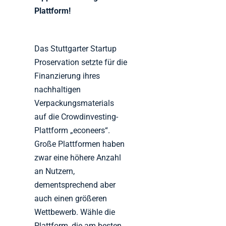
Plattform!
Das Stuttgarter Startup
Proservation setzte für die
Finanzierung ihres
nachhaltigen
Verpackungsmaterials
auf die Crowdinvesting-
Plattform „econeers“.
Große Plattformen haben
zwar eine höhere Anzahl
an Nutzern,
dementsprechend aber
auch einen größeren
Wettbewerb. Wähle die
Plattform, die am besten