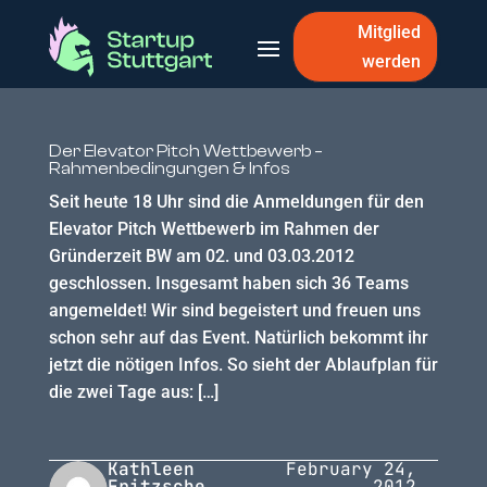
Mitglied
werden
Der Elevator Pitch Wettbewerb –
Rahmenbedingungen & Infos
Seit heute 18 Uhr sind die Anmeldungen für den
Elevator Pitch Wettbewerb im Rahmen der
Gründerzeit BW am 02. und 03.03.2012
geschlossen. Insgesamt haben sich 36 Teams
angemeldet! Wir sind begeistert und freuen uns
schon sehr auf das Event. Natürlich bekommt ihr
jetzt die nötigen Infos. So sieht der Ablaufplan für
die zwei Tage aus: […]
Kathleen
February 24,
Fritzsche
2012