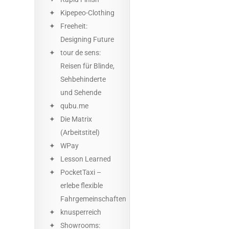
Kipepeo-Clothing
Freeheit:
Designing Future
tour de sens:
Reisen für Blinde,
Sehbehinderte
und Sehende
qubu.me
Die Matrix
(Arbeitstitel)
WPay
Lesson Learned
PocketTaxi –
erlebe flexible
Fahrgemeinschaften
knusperreich
Showrooms: