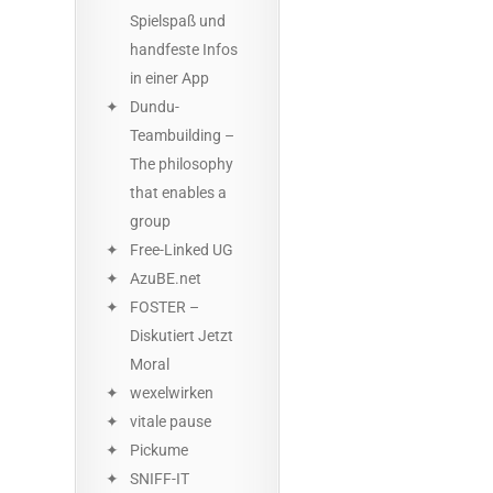
Spielspaß und
handfeste Infos
in einer App
Dundu-
Teambuilding –
The philosophy
that enables a
group
Free-Linked UG
AzuBE.net
FOSTER –
Diskutiert Jetzt
Moral
wexelwirken
vitale pause
Pickume
SNIFF-IT