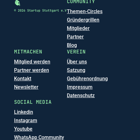
COMMUNITY
© 2026 Startup Stuttgart e.V
Themen-Circles
Gründergrillen
Mitglieder
Partner
Blog
MITMACHEN
VEREIN
Mitglied werden
Über uns
Partner werden
Satzung
Kontakt
Gebührenordnung
Newsletter
Impressum
Datenschutz
SOCIAL MEDIA
Linkedin
Instagram
Youtube
WhatsApp Community