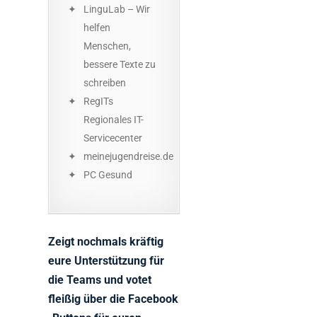
LinguLab – Wir
helfen
Menschen,
bessere Texte zu
schreiben
RegITs
Regionales IT-
Servicecenter
meinejugendreise.de
PC Gesund
Zeigt nochmals kräftig
eure Unterstützung für
die Teams und votet
fleißig über die Facebook