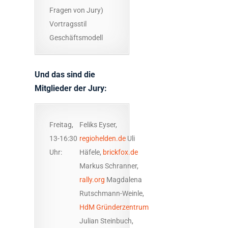
Fragen von Jury)
Vortragsstil
Geschäftsmodell
Und das sind die
Mitglieder der Jury:
Freitag,
Feliks Eyser,
13-16:30
regiohelden.de
Uli
Uhr:
Häfele,
brickfox.de
Markus Schranner,
rally.org
Magdalena
Rutschmann-Weinle,
HdM Gründerzentrum
Julian Steinbuch,