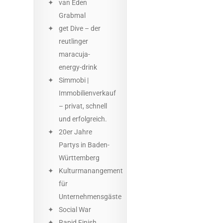
van Eden
Grabmal
get Dive – der
reutlinger
maracuja-
energy-drink
Simmobi |
Immobilienverkauf
– privat, schnell
und erfolgreich.
20er Jahre
Partys in Baden-
Württemberg
Kulturmanangement
für
Unternehmensgäste
Social War
Rapid Finish