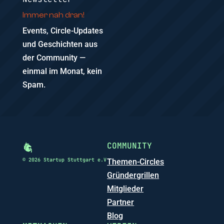
Immer nah dran!
Events, Circle-Updates
und Geschichten aus
der Community —
einmal im Monat, kein
Spam.
COMMUNITY
© 2026 Startup Stuttgart e.V
Themen-Circles
Gründergrillen
Mitglieder
Partner
Blog