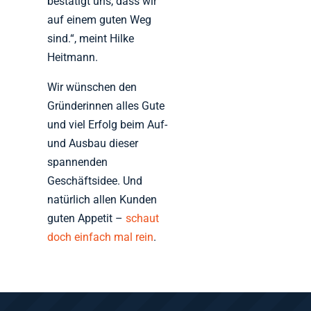
bestätigt uns, dass wir
auf einem guten Weg
sind.“, meint Hilke
Heitmann.
Wir wünschen den
Gründerinnen alles Gute
und viel Erfolg beim Auf-
und Ausbau dieser
spannenden
Geschäftsidee. Und
natürlich allen Kunden
guten Appetit –
schaut
doch einfach mal rein
.