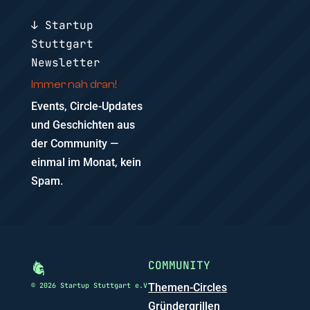
↓ Startup
Stuttgart
Newsletter
Immer nah dran!
Events, Circle-Updates
und Geschichten aus
der Community —
einmal im Monat, kein
Spam.
COMMUNITY
© 2026 Startup Stuttgart e.V
Themen-Circles
Gründergrillen