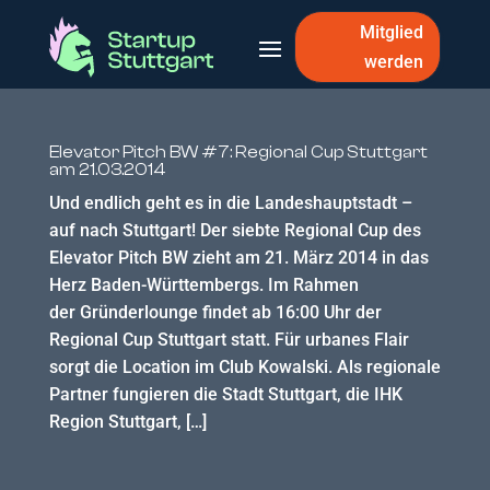
Mitglied
werden
Elevator Pitch BW #7: Regional Cup Stuttgart
am 21.03.2014
Und endlich geht es in die Landeshauptstadt –
auf nach Stuttgart! Der siebte Regional Cup des
Elevator Pitch BW zieht am 21. März 2014 in das
Herz Baden-Württembergs. Im Rahmen
der Gründerlounge findet ab 16:00 Uhr der
Regional Cup Stuttgart statt. Für urbanes Flair
sorgt die Location im Club Kowalski. Als regionale
Partner fungieren die Stadt Stuttgart, die IHK
Region Stuttgart, […]