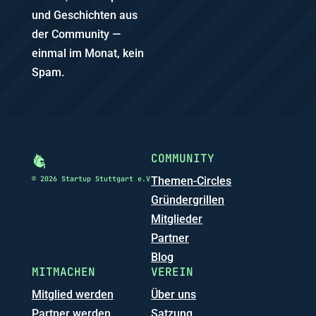
und Geschichten aus
der Community —
einmal im Monat, kein
Spam.
COMMUNITY
© 2026 Startup Stuttgart e.V
Themen-Circles
Gründergrillen
Mitglieder
Partner
Blog
MITMACHEN
VEREIN
Mitglied werden
Über uns
Partner werden
Satzung