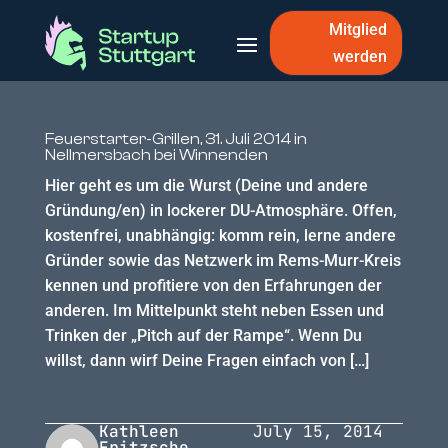
Mitglied
werden
Feuerstarter-Grillen, 31. Juli 2014 in
Nellmersbach bei Winnenden
Hier geht es um die Wurst (Deine und andere
Gründung/en) in lockerer DU-Atmosphäre. Offen,
kostenfrei, unabhängig: komm rein, lerne andere
Gründer sowie das Netzwerk im Rems-Murr-Kreis
kennen und profitiere von den Erfahrungen der
anderen. Im Mittelpunkt steht neben Essen und
Trinken der „Pitch auf der Rampe“. Wenn Du
willst, dann wirf Deine Fragen einfach von […]
Kathleen
July 15, 2014
Fritzsche