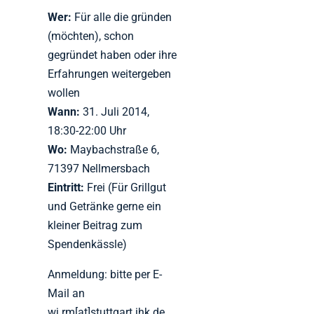
Wer:
Für alle die gründen
(möchten), schon
gegründet haben oder ihre
Erfahrungen weitergeben
wollen
Wann:
31. Juli 2014,
18:30-22:00 Uhr
Wo:
Maybachstraße 6,
71397 Nellmersbach
Eintritt:
Frei (Für Grillgut
und Getränke gerne ein
kleiner Beitrag zum
Spendenkässle)
Anmeldung: bitte per E-
Mail an
wj.rm[at]stuttgart.ihk.de