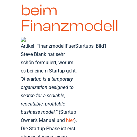
beim
Finanzmodell
Steve Blank hat sehr
schön formuliert, worum
es bei einem Startup geht:
“A startup is a temporary
organization designed to
search for a scalable,
repeatable, profitable
business model.”
(Startup
Owner’s Manual und
hier
).
Die Startup-Phase ist erst
abgeschlossen, wenn