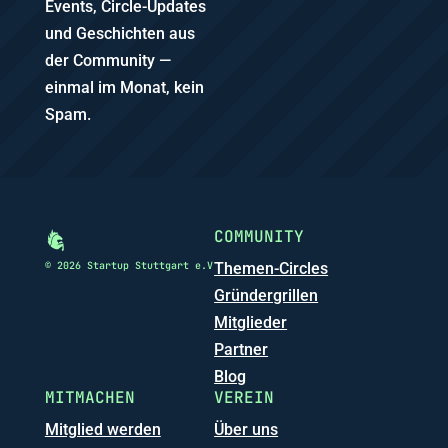
Events, Circle-Updates
und Geschichten aus
der Community —
einmal im Monat, kein
Spam.
COMMUNITY
© 2026 Startup Stuttgart e.V
Themen-Circles
Gründergrillen
Mitglieder
Partner
Blog
MITMACHEN
VEREIN
Mitglied werden
Über uns