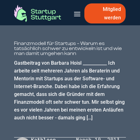
Mitglied
werden
Finanzmodell für Startups – Warum es
tatsächlich schwer zu entwickeln ist und wie
man damit umgehen kann
Gastbeitrag von Barbara Hoisl ___________ Ich
arbeite seit mehreren Jahren als Beraterin und
Mentorin mit Startups aus der Software- und
Internet-Branche. Dabei habe ich die Erfahrung
gemacht, dass sich die Gründer mit dem
Finanzmodell oft sehr schwer tun. Mir selbst ging
es vor vielen Jahren bei meinen ersten Anläufen
auch nicht besser - damals ging […]
Kathleen
March 19, 2013