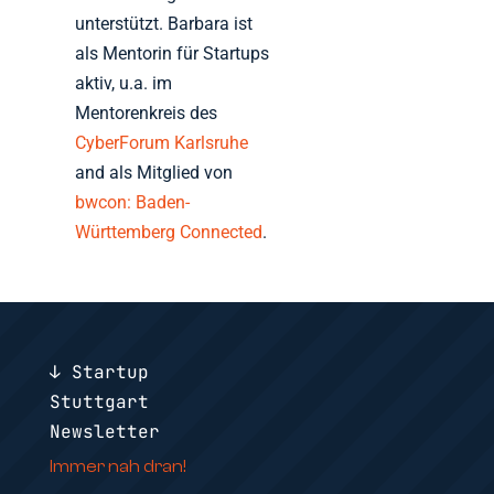
unterstützt. Barbara ist
als Mentorin für Startups
aktiv, u.a. im
Mentorenkreis des
CyberForum Karlsruhe
and als Mitglied von
bwcon: Baden-
Württemberg Connected
.
↓ Startup
Stuttgart
Newsletter
Immer nah dran!