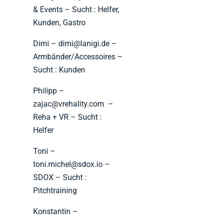
& Events – Sucht : Helfer,
Kunden, Gastro
Dimi – dimi@lanigi.de –
Armbänder/Accessoires –
Sucht : Kunden
Philipp –
zajac@vrehality.com –
Reha + VR – Sucht :
Helfer
Toni –
toni.michel@sdox.io –
SDOX – Sucht :
Pitchtraining
Konstantin –