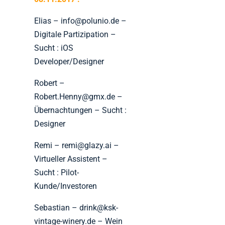
Elias – info@polunio.de –
Digitale Partizipation –
Sucht : iOS
Developer/Designer
Robert –
Robert.Henny@gmx.de –
Übernachtungen – Sucht :
Designer
Remi – remi@glazy.ai –
Virtueller Assistent –
Sucht : Pilot-
Kunde/Investoren
Sebastian – drink@ksk-
vintage-winery.de – Wein