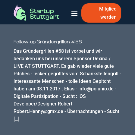
Mitglied
werden
Follow-up Gründergrillen #58
Das Gründergrillen #58 ist vorbei und wir
bedanken uns bei unserem Sponsor Dexina /
LIVE AT STUTTGART. Es gab wieder viele gute
Pitches - lecker gegrilltes vom Schankstellengrill -
interessante Menschen - tolle Ideen Gepitcht
haben am 08.11.2017 : Elias - info@polunio.de -
Digitale Partizipation - Sucht : iOS
Developer/Designer Robert -
Robert.Henny@gmx.de - Übernachtungen - Sucht
[…]