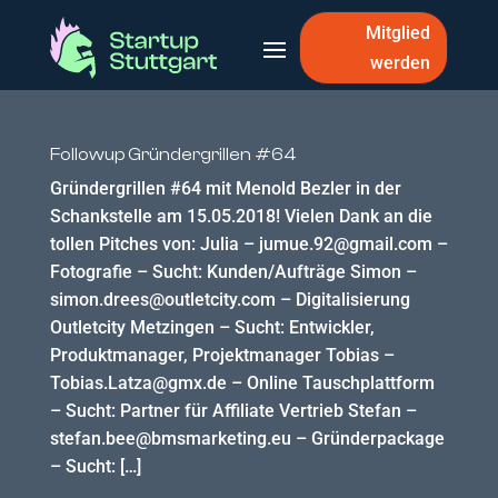
Mitglied
werden
Followup Gründergrillen #64
Gründergrillen #64 mit Menold Bezler in der
Schankstelle am 15.05.2018! Vielen Dank an die
tollen Pitches von: Julia – jumue.92@gmail.com –
Fotografie – Sucht: Kunden/Aufträge Simon –
simon.drees@outletcity.com – Digitalisierung
Outletcity Metzingen – Sucht: Entwickler,
Produktmanager, Projektmanager Tobias –
Tobias.Latza@gmx.de – Online Tauschplattform
– Sucht: Partner für Affiliate Vertrieb Stefan –
stefan.bee@bmsmarketing.eu – Gründerpackage
– Sucht: […]