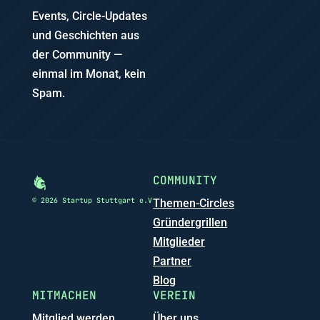
Events, Circle-Updates
und Geschichten aus
der Community —
einmal im Monat, kein
Spam.
COMMUNITY
© 2026 Startup Stuttgart e.V
Themen-Circles
Gründergrillen
Mitglieder
Partner
Blog
MITMACHEN
VEREIN
Mitglied werden
Über uns