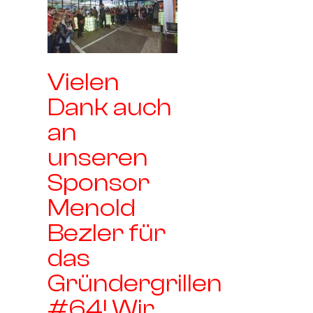
Vielen
Dank auch
an
unseren
Sponsor
Menold
Bezler für
das
Gründergrillen
#64! Wir