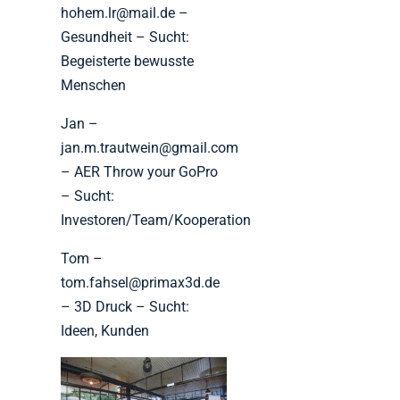
hohem.lr@mail.de –
Gesundheit – Sucht:
Begeisterte bewusste
Menschen
Jan –
jan.m.trautwein@gmail.com
– AER Throw your GoPro
– Sucht:
Investoren/Team/Kooperation
Tom –
tom.fahsel@primax3d.de
– 3D Druck – Sucht:
Ideen, Kunden