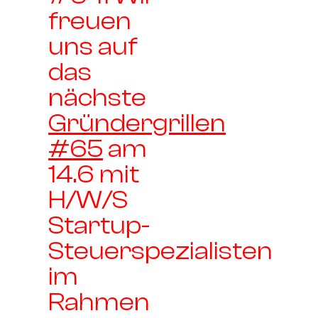
freuen
uns auf
das
nächste
Gründergrillen
#65
am
14.6 mit
H/W/S
Startup-
Steuerspezialisten
im
Rahmen