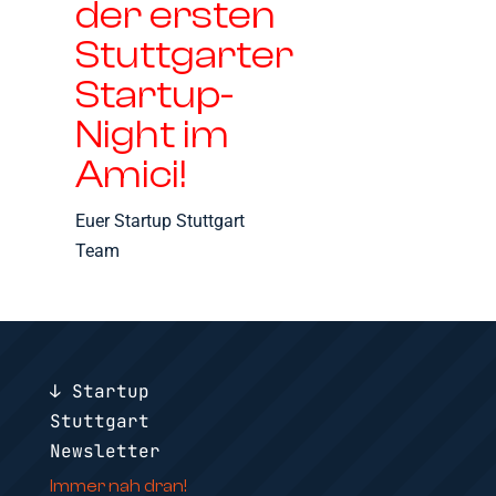
der ersten
Stuttgarter
Startup-
Night im
Amici!
Euer Startup Stuttgart
Team
↓ Startup
Stuttgart
Newsletter
Immer nah dran!