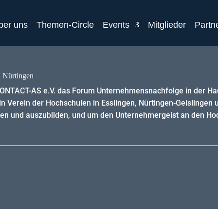
ber uns
Themen-Circle
Events
Mitglieder
Partn
 Nürtingen
CONTACT-AS e.V. das Forum Unternehmensnachfolge in der Hau
in Verein der Hochschulen in Esslingen, Nürtingen-Geislingen 
en und auszubilden, und um den Unternehmergeist an den Hoc