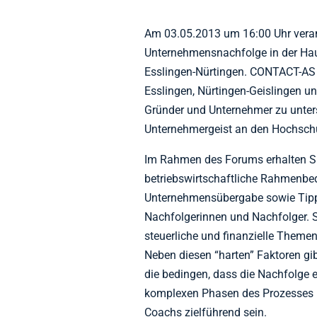
Am 03.05.2013 um 16:00 Uhr vera
Unternehmensnachfolge in der Hau
Esslingen-Nürtingen. CONTACT-AS e
Esslingen, Nürtingen-Geislingen un
Gründer und Unternehmer zu unter
Unternehmergeist an den Hochschu
Im Rahmen des Forums erhalten Sie
betriebswirtschaftliche Rahmenbe
Unternehmensübergabe sowie Tipp
Nachfolgerinnen und Nachfolger. S
steuerliche und finanzielle Themen
Neben diesen “harten” Faktoren gi
die bedingen, dass die Nachfolge e
komplexen Phasen des Prozesses k
Coachs zielführend sein.