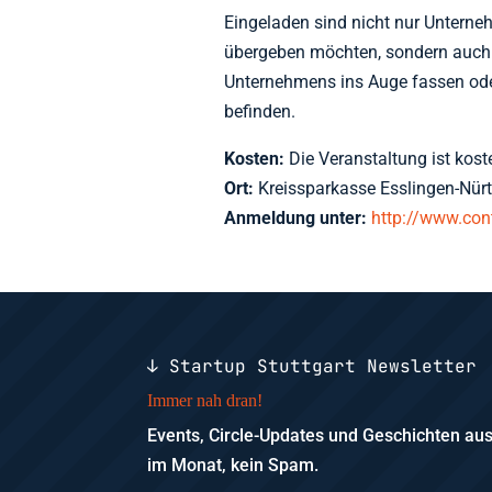
Eingeladen sind nicht nur Unterne
übergeben möchten, sondern auch 
Unternehmens ins Auge fassen ode
befinden.
Kosten:
Die Veranstaltung ist koste
Ort:
Kreissparkasse Esslingen-Nürti
Anmeldung unter:
http://www.con
↓ Startup Stuttgart Newsletter
Immer nah dran!
Events, Circle-Updates und Geschichten a
im Monat, kein Spam.