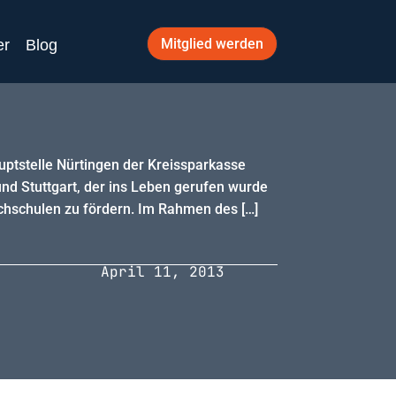
Mitglied werden
er
Blog
ptstelle Nürtingen der Kreissparkasse
und Stuttgart, der ins Leben gerufen wurde
hschulen zu fördern. Im Rahmen des […]
April 11, 2013