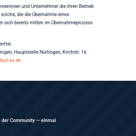
hmerinnen und Unternehmer die ihren Betrieb
solche, die die Übernahme eines
r sich bereits mitten im Übernahmeprozess
nfrei.
ngen, Hauptstelle Nürtingen, Kirchstr. 16
tact-as.de
us der Community — einmal