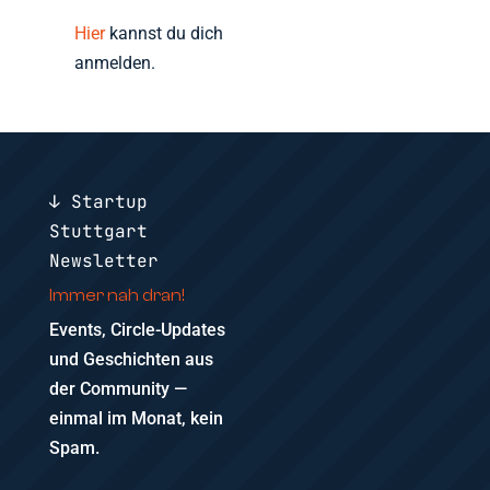
Hier
kannst du dich
anmelden.
↓ Startup
Stuttgart
Newsletter
Immer nah dran!
Events, Circle-Updates
und Geschichten aus
der Community —
einmal im Monat, kein
Spam.