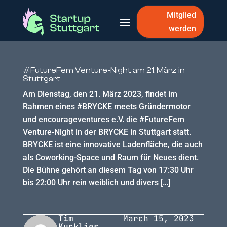
Mitglied
werden
#FutureFem Venture-Night am 21. März in
Stuttgart
Am Dienstag, den 21. März 2023, findet im
Rahmen eines #BRYCKE meets Gründermotor
und encourageventures e.V. die #FutureFem
Venture-Night in der BRYCKE in Stuttgart statt.
BRYCKE ist eine innovative Ladenfläche, die auch
als Coworking-Space und Raum für Neues dient.
Die Bühne gehört an diesem Tag von 17:30 Uhr
bis 22:00 Uhr rein weiblich und divers […]
Tim
March 15, 2023
Kucklies