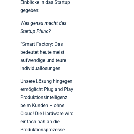
Einblicke in das Startup
gegeben:
Was genau macht das
Startup Phinc?
“Smart Factory: Das
bedeutet heute meist
aufwendige und teure
Individuallösungen.
Unsere Lösung hingegen
ermöglicht Plug and Play
Produktionsintelligenz
beim Kunden – ohne
Cloud! Die Hardware wird
einfach nah an die
Produktionsprozesse