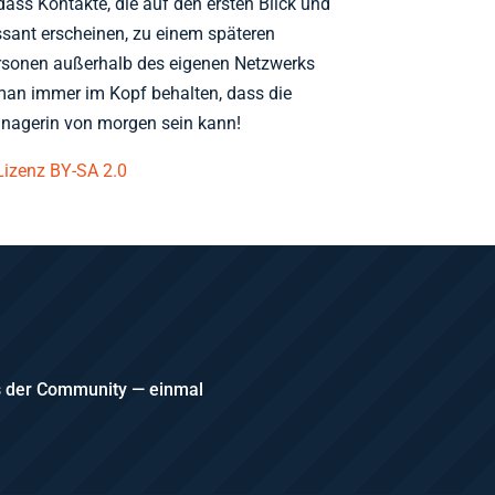
dass Kontakte, die auf den ersten Blick und
ssant erscheinen, zu einem späteren
ersonen außerhalb des eigenen Netzwerks
 man immer im Kopf behalten, dass die
anagerin von morgen sein kann!
Lizenz BY-SA 2.0
us der Community — einmal