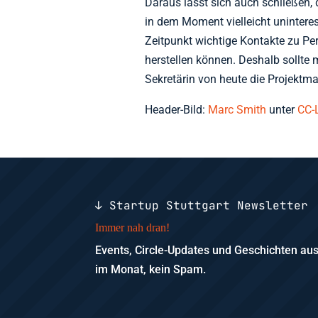
Daraus lässt sich auch schließen, 
in dem Moment vielleicht unintere
Zeitpunkt wichtige Kontakte zu P
herstellen können. Deshalb sollte
Sekretärin von heute die Projektm
Header-Bild:
Marc Smith
unter
CC-
↓ Startup Stuttgart Newsletter
Immer nah dran!
Events, Circle-Updates und Geschichten a
im Monat, kein Spam.