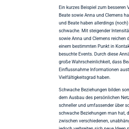
Ein kurzes Beispiel zum besseren
Beate sowie Anna und Clemens hab
und Beate haben allerdings (noch) 
schwache. Mit steigender Intensi
sowie Anna und Clemens reichen d
einem bestimmten Punkt in Konta
besuchte Events. Durch diese Annä
große Wahrscheinlichkeit, dass B
Einflussnahme Informationen aust
Vielfältigkeitsgrad haben.
Schwache Beziehungen bilden som
dem Ausbau des persönlichen Net
schneller und umfassender über s
schwache Beziehungen man hat, de
zwischen verschiedenen, unabhän
jedoch verbreiten sich neue Ideen