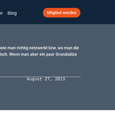
Mitglied werden
er
Blog
 wie man richtig netzwerkt bzw. wo man die
 Falsch. Wenn man aber ein paar Grundsätze
August 27, 2013