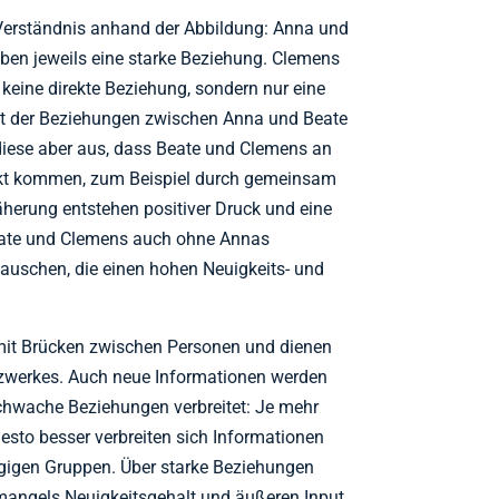
 Verständnis anhand der Abbildung: Anna und
en jeweils eine starke Beziehung. Clemens
keine direkte Beziehung, sondern nur eine
tät der Beziehungen zwischen Anna und Beate
iese aber aus, dass Beate und Clemens an
kt kommen, zum Beispiel durch gemeinsam
herung entstehen positiver Druck und eine
eate und Clemens auch ohne Annas
auschen, die einen hohen Neuigkeits- und
it Brücken zwischen Personen und dienen
zwerkes. Auch neue Informationen werden
chwache Beziehungen verbreitet: Je mehr
sto besser verbreiten sich Informationen
gigen Gruppen. Über starke Beziehungen
 mangels Neuigkeitsgehalt und äußeren Input