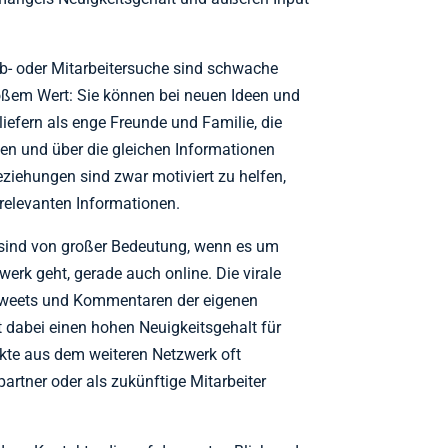
b- oder Mitarbeitersuche sind schwache
oßem Wert: Sie können bei neuen Ideen und
iefern als enge Freunde und Familie, die
ilen und über die gleichen Informationen
ziehungen sind zwar motiviert zu helfen,
 relevanten Informationen.
ind von großer Bedeutung, wenn es um
erk geht, gerade auch online. Die virale
etweets und Kommentaren der eigenen
 dabei einen hohen Neuigkeitsgehalt für
kte aus dem weiteren Netzwerk oft
artner oder als zukünftige Mitarbeiter