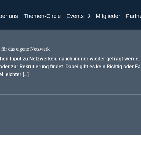
ber uns
Themen-Circle
Events
Mitglieder
Partn
 für das eigene Netzwerk
chen Input zu Netzwerken, da ich immer wieder gefragt werde,
oder zur Rekrutierung findet. Dabei gibt es kein Richtig oder
l leichter […]