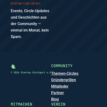
Immer nah dran!
Events, Circle-Updates
und Geschichten aus
der Community —
einmal im Monat, kein
Spam.
COMMUNITY
© 2026 Startup Stuttgart e.V
Themen-Circles
Gründergrillen
Mitglieder
Partner
Blog
MITMACHEN
VEREIN