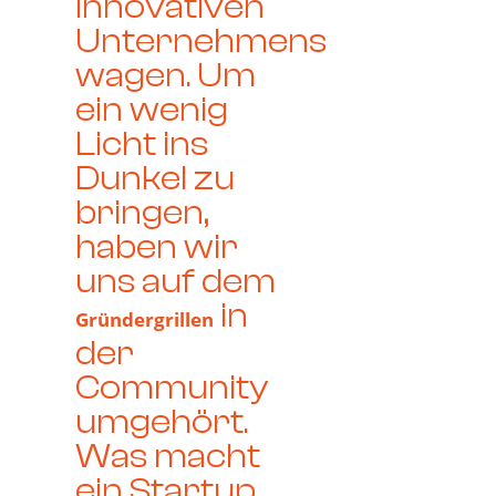
innovativen
Unternehmens
wagen. Um
ein wenig
Licht ins
Dunkel zu
bringen,
haben wir
uns auf dem
in
Gründergrillen
der
Community
umgehört.
Was macht
ein Startup