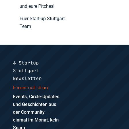
und eure Pitches!
Euer Start-up Stuttgart
Team
↓ Startup
Stuttgart
Newsletter
Immer nah dran!
Events, Circle-Updates
und Geschichten aus
der Community —
einmal im Monat, kein
Spam.