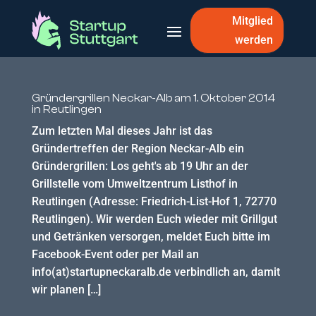
Mitglied
werden
Gründergrillen Neckar-Alb am 1. Oktober 2014
in Reutlingen
Zum letzten Mal dieses Jahr ist das
Gründertreffen der Region Neckar-Alb ein
Gründergrillen: Los geht's ab 19 Uhr an der
Grillstelle vom Umweltzentrum Listhof in
Reutlingen (Adresse: Friedrich-List-Hof 1, 72770
Reutlingen). Wir werden Euch wieder mit Grillgut
und Getränken versorgen, meldet Euch bitte im
Facebook-Event oder per Mail an
info(at)startupneckaralb.de verbindlich an, damit
wir planen […]