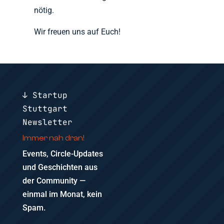
nötig.
Wir freuen uns auf Euch!
↓ Startup
Stuttgart
Newsletter
Immer nah dran!
Events, Circle-Updates
und Geschichten aus
der Community —
einmal im Monat, kein
Spam.