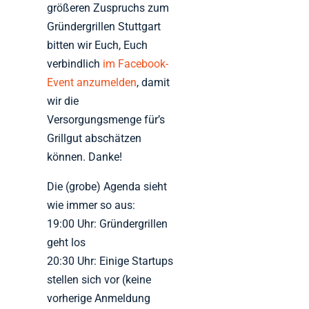
größeren Zuspruchs zum
Gründergrillen Stuttgart
bitten wir Euch, Euch
verbindlich
im Facebook-
Event anzumelden
, damit
wir die
Versorgungsmenge für’s
Grillgut abschätzen
können. Danke!
Die (grobe) Agenda sieht
wie immer so aus:
19:00 Uhr: Gründergrillen
geht los
20:30 Uhr: Einige Startups
stellen sich vor (keine
vorherige Anmeldung