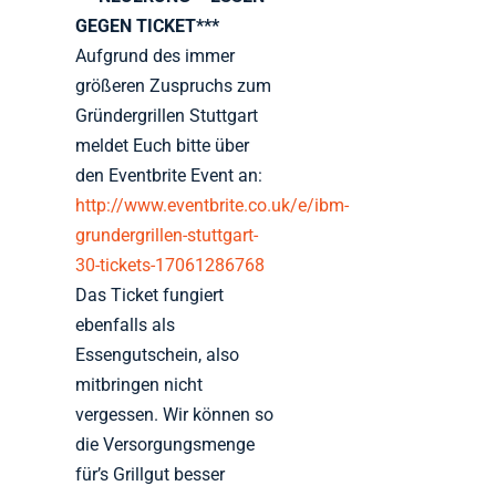
GEGEN TICKET***
Aufgrund des immer
größeren Zuspruchs zum
Gründergrillen Stuttgart
meldet Euch bitte über
den Eventbrite Event an:
http://www.eventbrite.co.uk/e/ibm-
grundergrillen-stuttgart-
30-tickets-17061286768
Das Ticket f
ungiert
ebenfalls als
Essengutschein, also
mitbringen nicht
vergessen. Wir können so
die Versorgungsmenge
für’s Grillgut besser