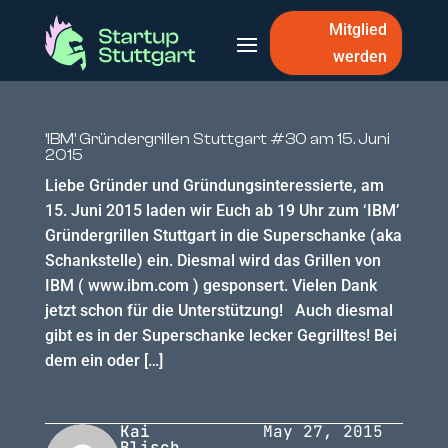
Mitglied
werden
‘IBM’ Gründergrillen Stuttgart #30 am 15. Juni
2015
Liebe Gründer und Gründungsinteressierte, am
15. Juni 2015 laden wir Euch ab 19 Uhr zum ‘IBM’
Gründergrillen Stuttgart in die Superschanke (aka
Schankstelle) ein. Diesmal wird das Grillen von
IBM ( www.ibm.com ) gesponsert. Vielen Dank
jetzt schon für die Unterstützung! Auch diesmal
gibt es in der Superschanke lecker Gegrilltes! Bei
dem ein oder […]
Kai
May 27, 2015
Blisch