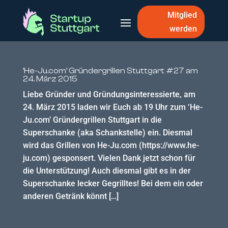
Mitglied
werden
‘He-Ju.com’ Gründergrillen Stuttgart #27 am
24. März 2015
Liebe Gründer und Gründungsinteressierte, am
24. März 2015 laden wir Euch ab 19 Uhr zum ‘He-
Ju.com’ Gründergrillen Stuttgart in die
Superschanke (aka Schankstelle) ein. Diesmal
wird das Grillen von He-Ju.com (https://www.he-
ju.com) gesponsert. Vielen Dank jetzt schon für
die Unterstützung! Auch diesmal gibt es in der
Superschanke lecker Gegrilltes! Bei dem ein oder
anderen Getränk könnt […]