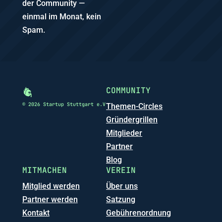
der Community —
einmal im Monat, kein
Spam.
COMMUNITY
© 2026 Startup Stuttgart e.V
Themen-Circles
Gründergrillen
Mitglieder
Partner
Blog
MITMACHEN
VEREIN
Mitglied werden
Über uns
Partner werden
Satzung
Kontakt
Gebührenordnung