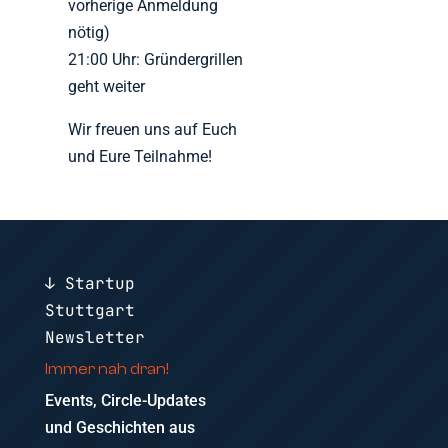
vorherige Anmeldung
nötig)
21:00 Uhr: Gründergrillen
geht weiter
Wir freuen uns auf Euch
und Eure Teilnahme!
↓ Startup
Stuttgart
Newsletter
Immer nah dran!
Events, Circle-Updates
und Geschichten aus