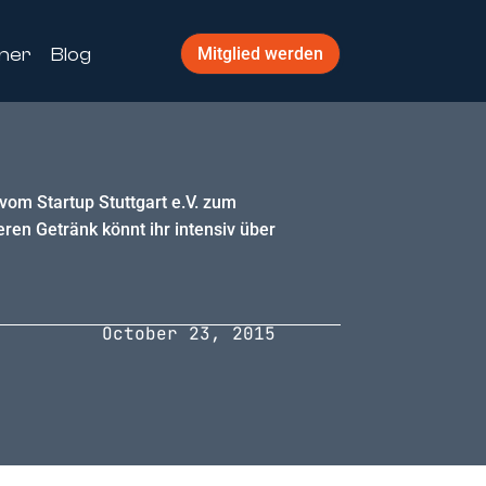
ner
Blog
Mitglied werden
vom Startup Stuttgart e.V. zum
eren Getränk könnt ihr intensiv über
October 23, 2015