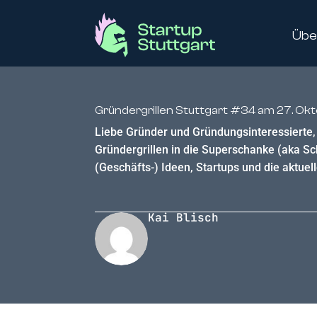
Übe
Gründergrillen Stuttgart #34 am 27. Ok
Liebe Gründer und Gründungsinteressierte, 
Gründergrillen in die Superschanke (aka Sch
(Geschäfts-) Ideen, Startups und die aktue
Kai Blisch