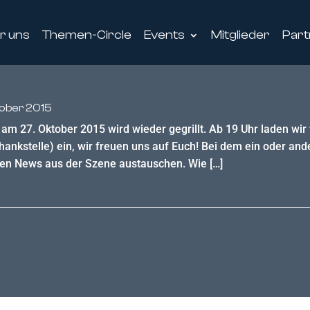
r uns
Themen-Circle
Events
Mitglieder
Part
tober 2015
am 27. Oktober 2015 wird wieder gegrillt. Ab 19 Uhr laden wir 
ankstelle) ein, wir freuen uns auf Euch! Bei dem ein oder and
llen News aus der Szene austauschen. Wie […]