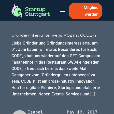
Mitglied
werden
Gründergrillen unterwegs #52 mit CODE_n
Liebe Gründer und Gründungsinteressierte, am
01. Juni haben wir etwas Besonderes für Euch:
CODE_n hat uns wieder auf den GFT Campus am
Fasanenhof in das Restaurant SW34 eingeladen.
CODE_n freut sich bereits das zweite Mal
Gastgeber vom ´Gründergrillen unterwegs´ zu
sein. CODE_n ist ein cross-industry Innovation
Hub für digitale Pioniere, Startups und etablierte
Unternehmen. Neben Events, Services und […]
Isabel
May 19, 2017