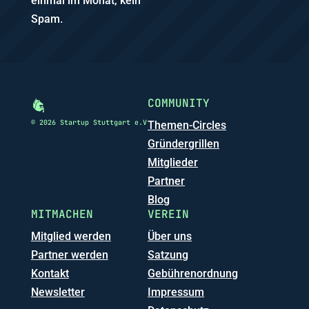
einmal im Monat, kein
Spam.
COMMUNITY
© 2026 Startup Stuttgart e.V
Themen-Circles
Gründergrillen
Mitglieder
Partner
Blog
MITMACHEN
VEREIN
Mitglied werden
Über uns
Partner werden
Satzung
Kontakt
Gebührenordnung
Newsletter
Impressum