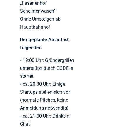
„Fasanenhof
Schelmenwasen“
Ohne Umsteigen ab
Hauptbahnhof
Der geplante Ablauf ist
folgender:
• 19:00 Uhr: Gründergrillen
unterstützt durch CODE_n
startet
• ca. 20:30 Uhr: Einige
Startups stellen sich vor
(normale Pitches, keine
Anmeldung notwendig)
• ca. 21:00 Uhr: Drinks n´
Chat